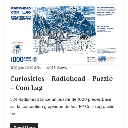
19 juin 2020
Romu
153 Views
Curiosities – Radiohead – Puzzle
– Com Lag
524 Radiohead lance un puzzle de 1000 pièces basé
sur la conception graphique de leur EP Com Lag publié
en
Read More