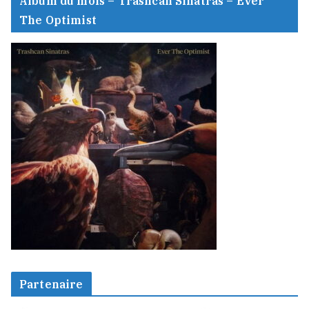
Album du mois – Trashcan Sinatras – Ever
The Optimist
Partenaire