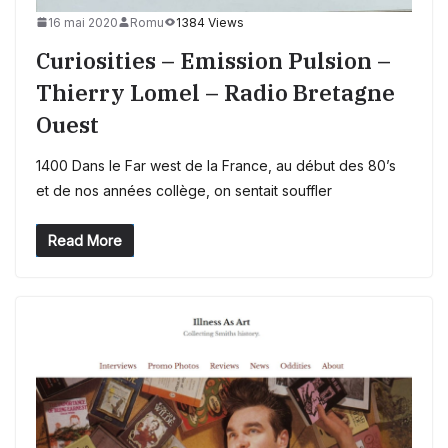
16 mai 2020
Romu
1384 Views
Curiosities – Emission Pulsion –
Thierry Lomel – Radio Bretagne
Ouest
1400 Dans le Far west de la France, au début des 80’s
et de nos années collège, on sentait souffler
Read More