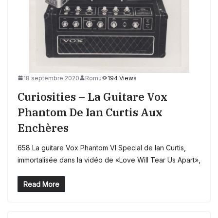
18 septembre 2020
Romu
194 Views
Curiosities – La Guitare Vox
Phantom De Ian Curtis Aux
Enchères
658 La guitare Vox Phantom VI Special de Ian Curtis,
immortalisée dans la vidéo de «Love Will Tear Us Apart»,
Read More