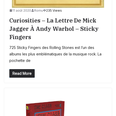
11 août 2020
Romu
235 Views
Curiosities – La Lettre De Mick
Jagger À Andy Warhol – Sticky
Fingers
725 Sticky Fingers des Rolling Stones est l’un des
albums les plus emblématiques de la musique rock. La
pochette de
Read More