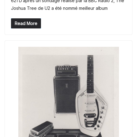
621 D’après un sondage réalisé par la BBC Radio 2, The
Joshua Tree de U2 a été nommé meilleur album
Read More