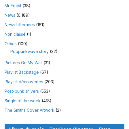
Mr Erudit
(38)
News
(6 189)
News Littéraires
(161)
Non classé
(1)
Oldies
(100)
Poppunkwave story
(32)
Pictures On My Wall
(31)
Playlist Backstage
(67)
Playlist découvertes
(203)
Post-punk shivers
(553)
Single of the week
(418)
The Smiths Cover Artwork
(2)