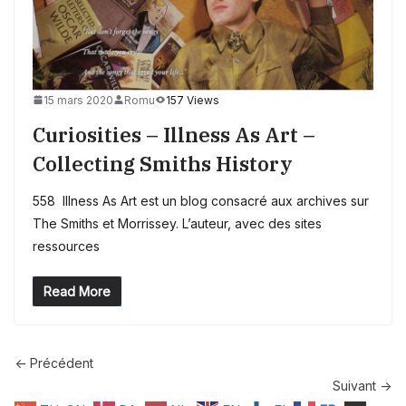
15 mars 2020
Romu
157 Views
Curiosities – Illness As Art –
Collecting Smiths History
558 Illness As Art est un blog consacré aux archives sur
The Smiths et Morrissey. L’auteur, avec des sites
ressources
Read More
← Précédent
Suivant →