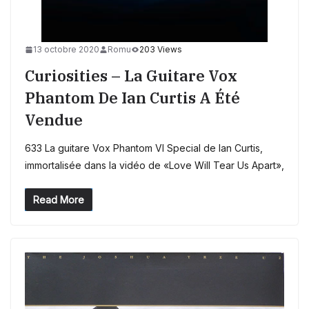
13 octobre 2020
Romu
203 Views
Curiosities – La Guitare Vox
Phantom De Ian Curtis A Été
Vendue
633 La guitare Vox Phantom VI Special de Ian Curtis,
immortalisée dans la vidéo de «Love Will Tear Us Apart»,
Read More