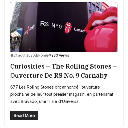
21 août 2020
Romu
233 Views
Curiosities – The Rolling Stones –
Ouverture De RS No. 9 Carnaby
677 Les Rolling Stones ont annoncé l’ouverture
prochaine de leur tout premier magasin, en partenariat
avec Bravado, une filiale d’Universal
Read More