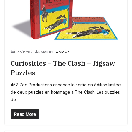
8 août 2020
Romu
134 Views
Curiosities – The Clash – Jigsaw
Puzzles
457 Zee Productions annonce la sortie en édition limitée
de deux puzzles en hommage à The Clash. Les puzzles
de
Read More