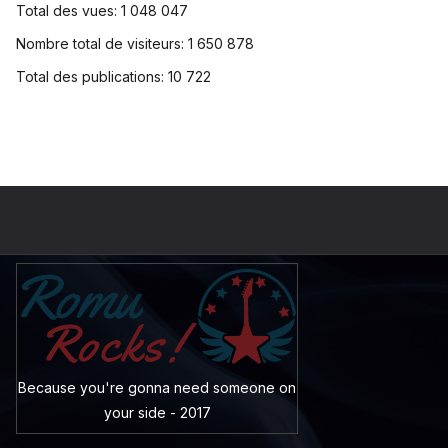
Total des vues:
1 048 047
Nombre total de visiteurs:
1 650 878
Total des publications:
10 722
Because you're gonna need someone on
your side - 2017