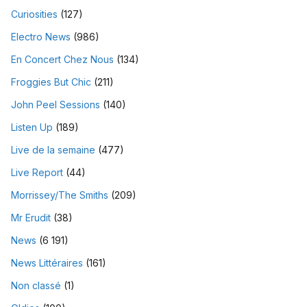
Curiosities
(127)
Electro News
(986)
En Concert Chez Nous
(134)
Froggies But Chic
(211)
John Peel Sessions
(140)
Listen Up
(189)
Live de la semaine
(477)
Live Report
(44)
Morrissey/The Smiths
(209)
Mr Erudit
(38)
News
(6 191)
News Littéraires
(161)
Non classé
(1)