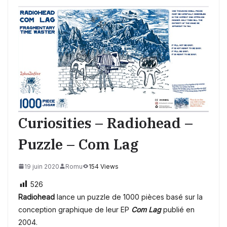
Curiosities – Radiohead –
Puzzle – Com Lag
19 juin 2020
Romu
154 Views
526
Radiohead
lance un puzzle de 1000 pièces basé sur la
conception graphique de leur EP
Com Lag
publié en
2004.