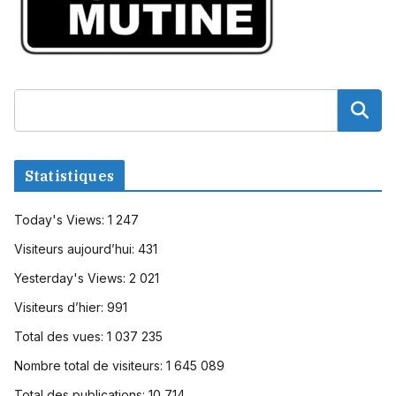
Statistiques
Today's Views:
1 247
Visiteurs aujourd’hui:
431
Yesterday's Views:
2 021
Visiteurs d’hier:
991
Total des vues:
1 037 235
Nombre total de visiteurs:
1 645 089
Total des publications:
10 714