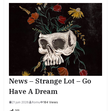
News – Strange Lot – Go
Have A Dream
21 juin 2026
Romu
184 Views
311