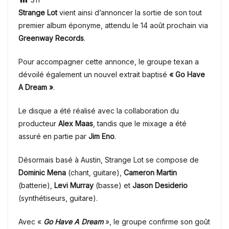
Strange Lot
vient ainsi d’annoncer la sortie de son tout
premier album éponyme, attendu le 14 août prochain via
Greenway Records
.
Pour accompagner cette annonce, le groupe texan a
dévoilé également un nouvel extrait baptisé
« Go Have
A Dream »
.
Le disque a été réalisé avec la collaboration du
producteur
Alex Maas
, tandis que le mixage a été
assuré en partie par
Jim Eno
.
Désormais basé à Austin, Strange Lot se compose de
Dominic Mena
(chant, guitare),
Cameron Martin
(batterie),
Levi Murray
(basse) et
Jason Desiderio
(synthétiseurs, guitare).
Avec «
Go Have A Dream
», le groupe confirme son goût