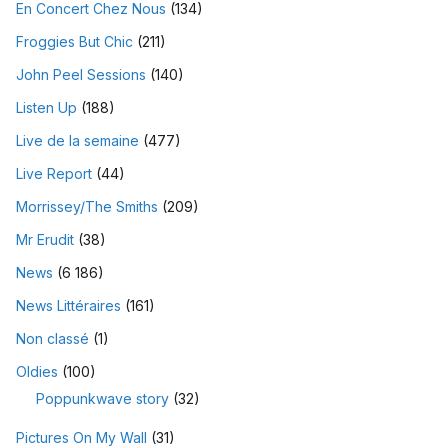
En Concert Chez Nous
(134)
Froggies But Chic
(211)
John Peel Sessions
(140)
Listen Up
(188)
Live de la semaine
(477)
Live Report
(44)
Morrissey/The Smiths
(209)
Mr Erudit
(38)
News
(6 186)
News Littéraires
(161)
Non classé
(1)
Oldies
(100)
Poppunkwave story
(32)
Pictures On My Wall
(31)