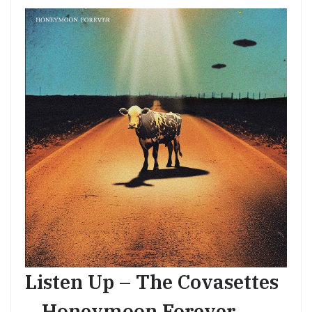
Listen Up – The Covasettes
– Honeymoon Forever