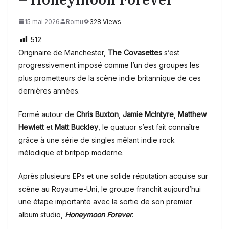
15 mai 2026
Romu
328 Views
512
Originaire de Manchester,
The Covasettes
s’est
progressivement imposé comme l’un des groupes les
plus prometteurs de la scène indie britannique de ces
dernières années.
Formé autour de
Chris Buxton
,
Jamie McIntyre
,
Matthew
Hewlett
et
Matt Buckley
, le quatuor s’est fait connaître
grâce à une série de singles mêlant indie rock
mélodique et britpop moderne.
Après plusieurs EPs et une solide réputation acquise sur
scène au Royaume-Uni, le groupe franchit aujourd’hui
une étape importante avec la sortie de son premier
album studio,
Honeymoon Forever
.