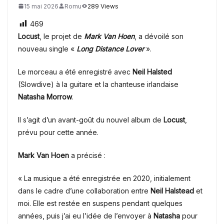
15 mai 2026
Romu
289 Views
469
Locust
, le projet de
Mark Van Hoen
, a dévoilé son
nouveau single «
Long Distance Lover
».
Le morceau a été enregistré avec
Neil Halsted
(Slowdive) à la guitare et la chanteuse irlandaise
Natasha Morrow
.
Il s’agit d’un avant-goût du nouvel album de
Locust
,
prévu pour cette année.
Mark Van Hoen
a précisé :
« La musique a été enregistrée en 2020, initialement
dans le cadre d’une collaboration entre
Neil Halstead
et
moi. Elle est restée en suspens pendant quelques
années, puis j’ai eu l’idée de l’envoyer à
Natasha
pour