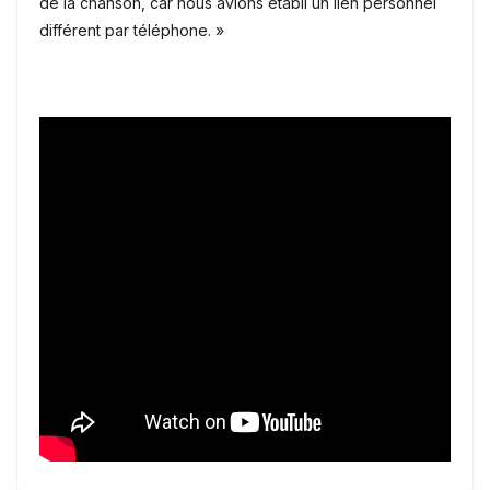
de la chanson, car nous avions établi un lien personnel
différent par téléphone. »