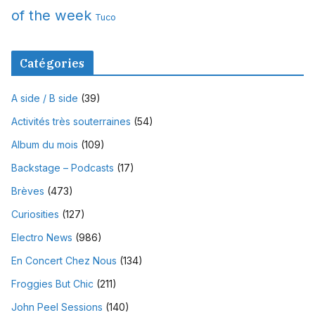
of the week
Tuco
Catégories
A side / B side
(39)
Activités très souterraines
(54)
Album du mois
(109)
Backstage – Podcasts
(17)
Brèves
(473)
Curiosities
(127)
Electro News
(986)
En Concert Chez Nous
(134)
Froggies But Chic
(211)
John Peel Sessions
(140)