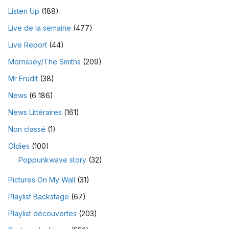
Listen Up
(188)
Live de la semaine
(477)
Live Report
(44)
Morrissey/The Smiths
(209)
Mr Erudit
(38)
News
(6 186)
News Littéraires
(161)
Non classé
(1)
Oldies
(100)
Poppunkwave story
(32)
Pictures On My Wall
(31)
Playlist Backstage
(67)
Playlist découvertes
(203)