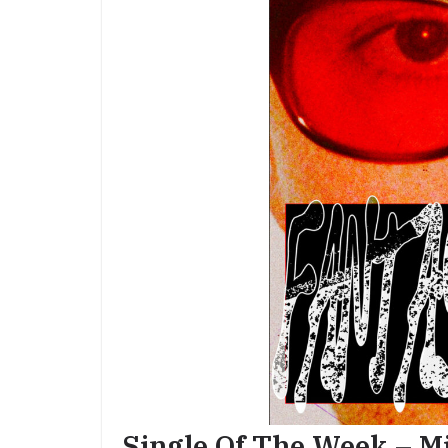
Single Of The Week – M