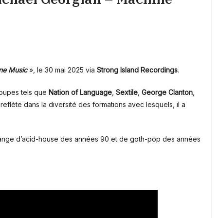
ne Music
», le 30 mai 2025 via
Strong Island Recordings
.
roupes tels que
Nation of Language
,
Sextile
,
George Clanton
,
eflète dans la diversité des formations avec lesquels, il a
lange d’acid-house des années 90 et de goth-pop des années