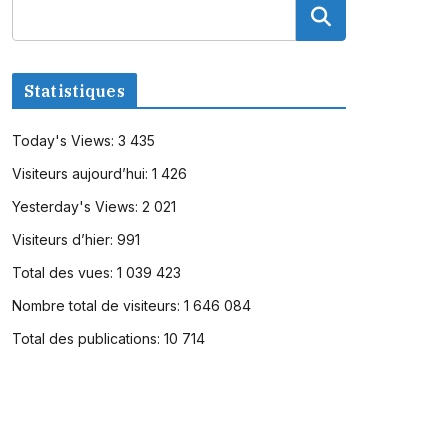
Statistiques
Today's Views:
3 435
Visiteurs aujourd’hui:
1 426
Yesterday's Views:
2 021
Visiteurs d’hier:
991
Total des vues:
1 039 423
Nombre total de visiteurs:
1 646 084
Total des publications:
10 714