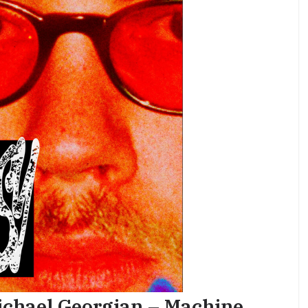
ichael Georgian – Machine