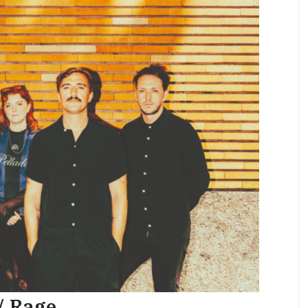
/ Rage