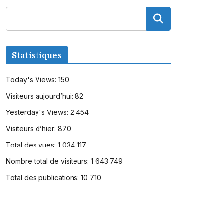
Statistiques
Today's Views:
150
Visiteurs aujourd’hui:
82
Yesterday's Views:
2 454
Visiteurs d’hier:
870
Total des vues:
1 034 117
Nombre total de visiteurs:
1 643 749
Total des publications:
10 710