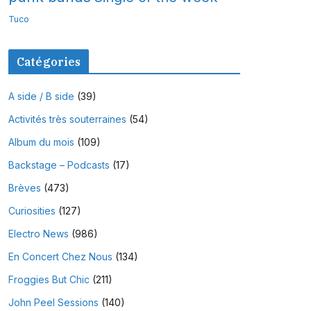
Tuco
Catégories
A side / B side
(39)
Activités très souterraines
(54)
Album du mois
(109)
Backstage – Podcasts
(17)
Brèves
(473)
Curiosities
(127)
Electro News
(986)
En Concert Chez Nous
(134)
Froggies But Chic
(211)
John Peel Sessions
(140)