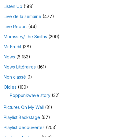
Listen Up
(188)
Live de la semaine
(477)
Live Report
(44)
Morrissey/The Smiths
(209)
Mr Erudit
(38)
News
(6 183)
News Littéraires
(161)
Non classé
(1)
Oldies
(100)
Poppunkwave story
(32)
Pictures On My Wall
(31)
Playlist Backstage
(67)
Playlist découvertes
(203)