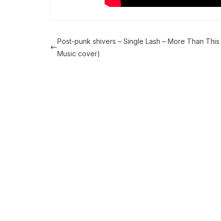
Post-punk shivers – Single Lash – More Than This
Music cover)