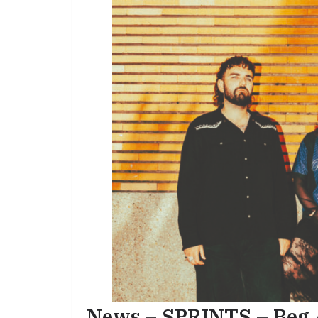
News – SPRINTS – Beg 