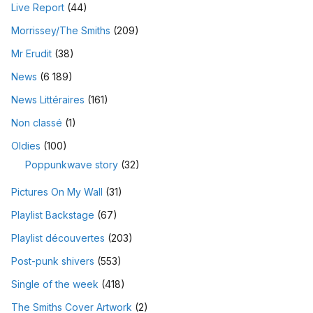
Live Report
(44)
Morrissey/The Smiths
(209)
Mr Erudit
(38)
News
(6 189)
News Littéraires
(161)
Non classé
(1)
Oldies
(100)
Poppunkwave story
(32)
Pictures On My Wall
(31)
Playlist Backstage
(67)
Playlist découvertes
(203)
Post-punk shivers
(553)
Single of the week
(418)
The Smiths Cover Artwork
(2)