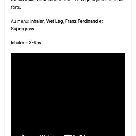
forts.
Au menu:
Inhaler
,
Wet Leg
,
Franz Ferdinand
et
Supergrass
Inhaler – X-Ray