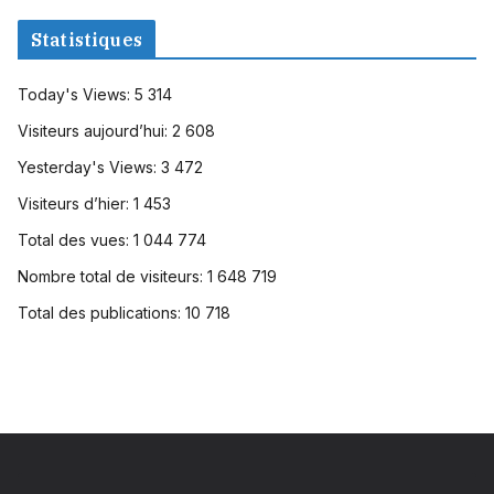
Statistiques
Today's Views:
5 314
Visiteurs aujourd’hui:
2 608
Yesterday's Views:
3 472
Visiteurs d’hier:
1 453
Total des vues:
1 044 774
Nombre total de visiteurs:
1 648 719
Total des publications:
10 718