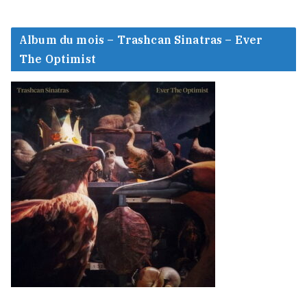
Album du mois – Trashcan Sinatras – Ever
The Optimist