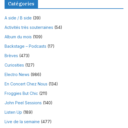
Catégories
A side / B side
(39)
Activités très souterraines
(54)
Album du mois
(109)
Backstage – Podcasts
(17)
Brèves
(473)
Curiosities
(127)
Electro News
(986)
En Concert Chez Nous
(134)
Froggies But Chic
(211)
John Peel Sessions
(140)
Listen Up
(189)
Live de la semaine
(477)