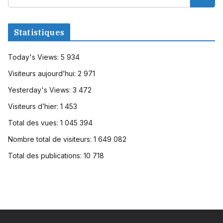
Statistiques
Today's Views:
5 934
Visiteurs aujourd’hui:
2 971
Yesterday's Views:
3 472
Visiteurs d’hier:
1 453
Total des vues:
1 045 394
Nombre total de visiteurs:
1 649 082
Total des publications:
10 718