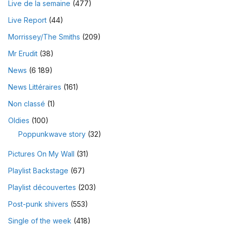
Live de la semaine
(477)
Live Report
(44)
Morrissey/The Smiths
(209)
Mr Erudit
(38)
News
(6 189)
News Littéraires
(161)
Non classé
(1)
Oldies
(100)
Poppunkwave story
(32)
Pictures On My Wall
(31)
Playlist Backstage
(67)
Playlist découvertes
(203)
Post-punk shivers
(553)
Single of the week
(418)