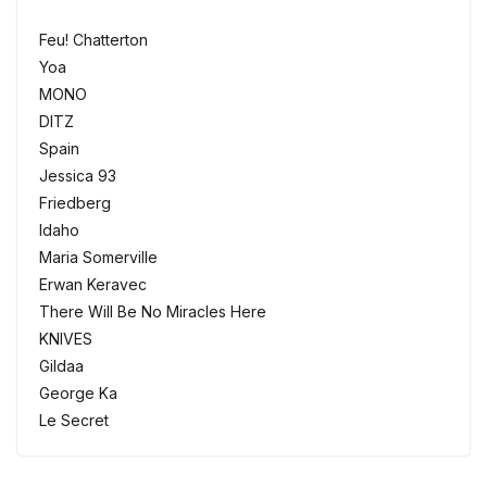
Feu! Chatterton
Yoa
MONO
DITZ
Spain
Jessica 93
Friedberg
Idaho
Maria Somerville
Erwan Keravec
There Will Be No Miracles Here
KNIVES
Gildaa
George Ka
Le Secret