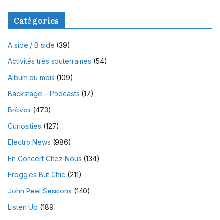
Catégories
A side / B side
(39)
Activités très souterraines
(54)
Album du mois
(109)
Backstage – Podcasts
(17)
Brèves
(473)
Curiosities
(127)
Electro News
(986)
En Concert Chez Nous
(134)
Froggies But Chic
(211)
John Peel Sessions
(140)
Listen Up
(189)