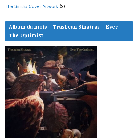
The Smiths Cover Artwork
(2)
Album du mois – Trashcan Sinatras – Ever
The Optimist