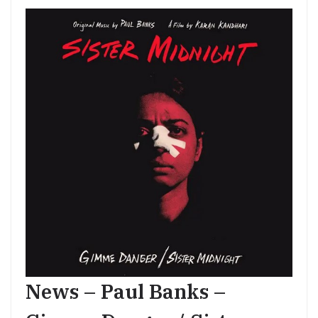
News – Paul Banks –