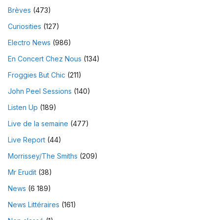
Brèves
(473)
Curiosities
(127)
Electro News
(986)
En Concert Chez Nous
(134)
Froggies But Chic
(211)
John Peel Sessions
(140)
Listen Up
(189)
Live de la semaine
(477)
Live Report
(44)
Morrissey/The Smiths
(209)
Mr Erudit
(38)
News
(6 189)
News Littéraires
(161)