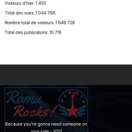
Visiteurs d’hier:
1 453
Total des vues:
1 044 786
Nombre total de visiteurs:
1 648 728
Total des publications:
10 718
Because you're gonna need someone on
your side - 2017