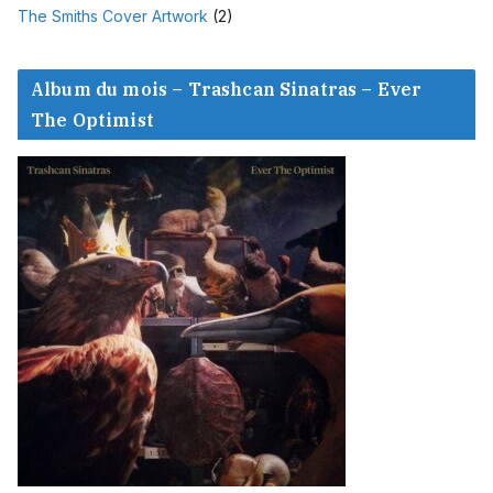
The Smiths Cover Artwork
(2)
Album du mois – Trashcan Sinatras – Ever
The Optimist