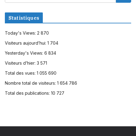
Statistiques
Today's Views:
2 870
Visiteurs aujourd’hui:
1 704
Yesterday's Views:
6 834
Visiteurs d’hier:
3 571
Total des vues:
1 055 690
Nombre total de visiteurs:
1 654 786
Total des publications:
10 727