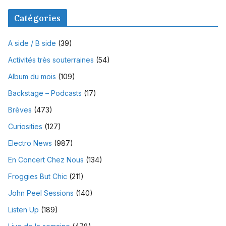
Catégories
A side / B side
(39)
Activités très souterraines
(54)
Album du mois
(109)
Backstage – Podcasts
(17)
Brèves
(473)
Curiosities
(127)
Electro News
(987)
En Concert Chez Nous
(134)
Froggies But Chic
(211)
John Peel Sessions
(140)
Listen Up
(189)