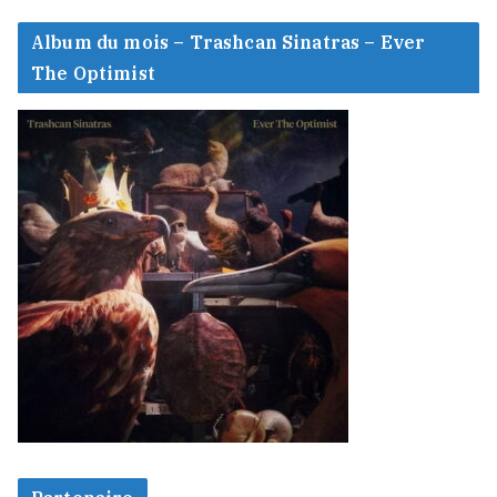
Album du mois – Trashcan Sinatras – Ever
The Optimist