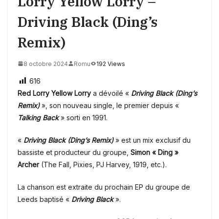
Lorry Yellow Lorry –
Driving Black (Ding’s
Remix)
8 octobre 2024
Romu
192 Views
616
Red Lorry Yellow Lorry
a dévoilé «
Driving Black (Ding’s
Remix)
», son nouveau single, le premier depuis «
Talking Back
» sorti en 1991.
«
Driving Black (Ding’s Remix)
» est un mix exclusif du
bassiste et producteur du groupe,
Simon « Ding »
Archer
(The Fall, Pixies, PJ Harvey, 1919, etc.).
La chanson est extraite du prochain EP du groupe de
Leeds baptisé «
Driving Black
».