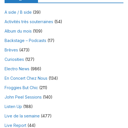
A side / B side
(39)
Activités très souterraines
(54)
Album du mois
(109)
Backstage – Podcasts
(17)
Brèves
(473)
Curiosities
(127)
Electro News
(986)
En Concert Chez Nous
(134)
Froggies But Chic
(211)
John Peel Sessions
(140)
Listen Up
(188)
Live de la semaine
(477)
Live Report
(44)