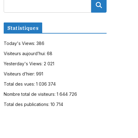
Statistiques
Today's Views:
386
Visiteurs aujourd’hui:
68
Yesterday's Views:
2 021
Visiteurs d’hier:
991
Total des vues:
1 036 374
Nombre total de visiteurs:
1 644 726
Total des publications:
10 714