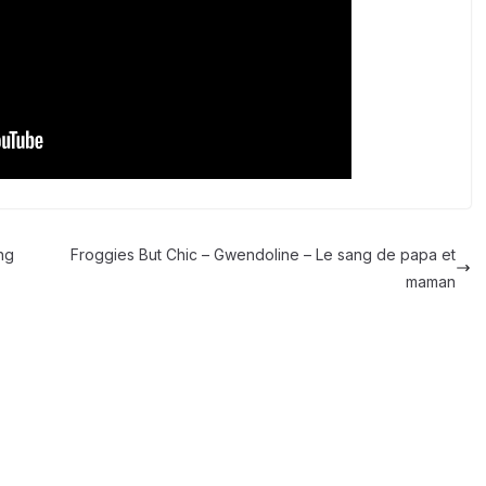
ng
Froggies But Chic – Gwendoline – Le sang de papa et
maman