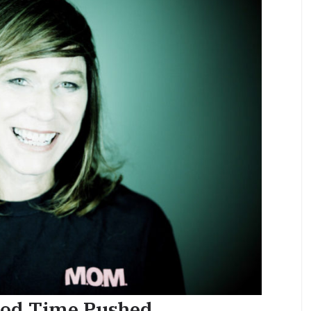
ood Time Pushed