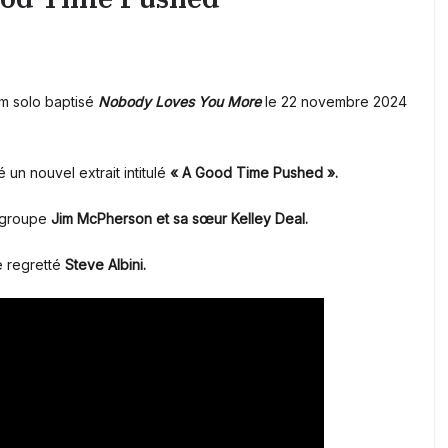
um solo baptisé
Nobody Loves You More
le 22 novembre 2024
 un nouvel extrait intitulé
« A Good Time Pushed ».
 groupe
Jim McPherson et sa sœur Kelley Deal.
e regretté
Steve Albini.