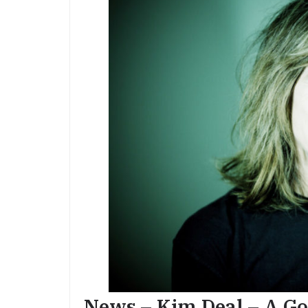
News – Kim Deal – A G