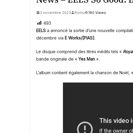
3 novembre 2023
Romu
160 Views
493
EELS
a annoncé la sortie d’une nouvelle compila
décembre via
E Works/[PIAS]
.
Le disque comprend des titres inédits tels «
Royal
bande originale de «
Yes Man
».
L’album contient également la chanson de Noël, 