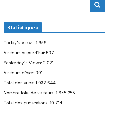
Statistiques
Today's Views:
1 656
Visiteurs aujourd’hui:
597
Yesterday's Views:
2 021
Visiteurs d’hier:
991
Total des vues:
1 037 644
Nombre total de visiteurs:
1 645 255
Total des publications:
10 714