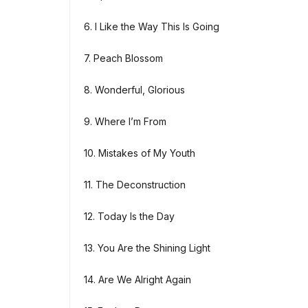
6. I Like the Way This Is Going
7. Peach Blossom
8. Wonderful, Glorious
9. Where I’m From
10. Mistakes of My Youth
11. The Deconstruction
12. Today Is the Day
13. You Are the Shining Light
14. Are We Alright Again