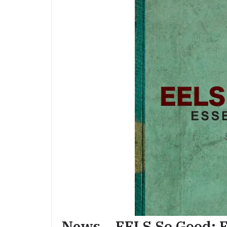
News – EELS So Good: E