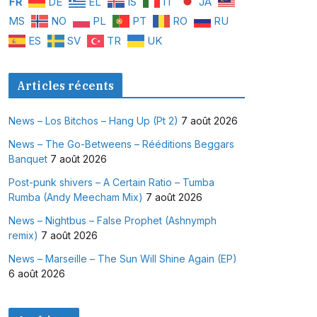
FR
DE
EL
IS
IT
JA
MS
NO
PL
PT
RO
RU
ES
SV
TR
UK
Articles récents
News – Los Bitchos – Hang Up (Pt 2)
7 août 2026
News – The Go-Betweens – Rééditions Beggars
Banquet
7 août 2026
Post-punk shivers – A Certain Ratio – Tumba
Rumba (Andy Meecham Mix)
7 août 2026
News – Nightbus – False Prophet (Ashnymph
remix)
7 août 2026
News – Marseille – The Sun Will Shine Again (EP)
6 août 2026