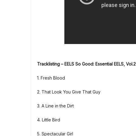
Tracklisting – EELS So Good: Essential EELS, Vol.2
1. Fresh Blood
2. That Look You Give That Guy
3. A Line in the Dirt
4. Little Bird
5. Spectacular Girl