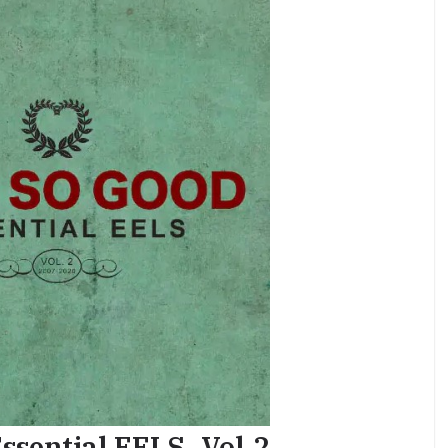
ssential EELS, Vol.2