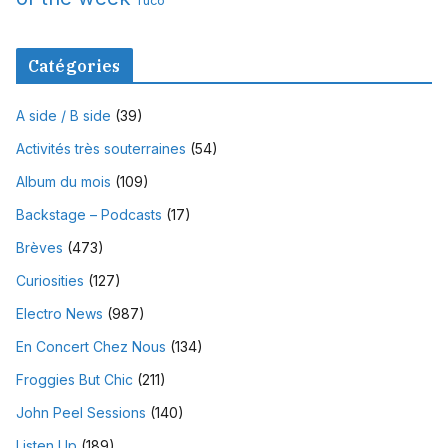
Tuco
Catégories
A side / B side
(39)
Activités très souterraines
(54)
Album du mois
(109)
Backstage – Podcasts
(17)
Brèves
(473)
Curiosities
(127)
Electro News
(987)
En Concert Chez Nous
(134)
Froggies But Chic
(211)
John Peel Sessions
(140)
Listen Up
(189)