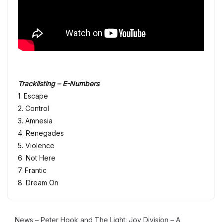
Tracklisting – E-Numbers
:
1. Escape
2. Control
3. Amnesia
4. Renegades
5. Violence
6. Not Here
7. Frantic
8. Dream On
News – Peter Hook and The Light: Joy Division – A