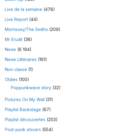
Live de la semaine
(478)
Live Report
(44)
Morrissey/The Smiths
(209)
Mr Erudit
(38)
News
(6 194)
News Littéraires
(161)
Non classé
(1)
Oldies
(100)
Poppunkwave story
(32)
Pictures On My Wall
(31)
Playlist Backstage
(67)
Playlist découvertes
(203)
Post-punk shivers
(554)