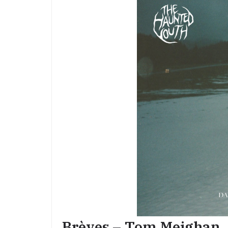
Brèves – Tom Meighan, 