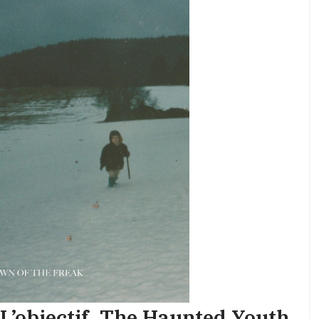
L’objectif, The Haunted Youth