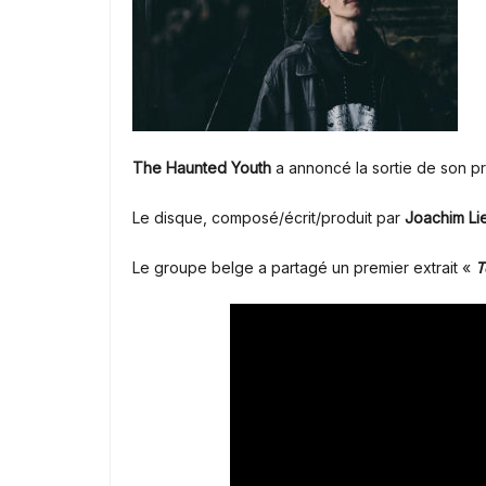
The Haunted Youth
a annoncé la sortie de son p
Le disque, composé/écrit/produit par
Joachim Li
Le groupe belge a partagé un premier extrait «
T