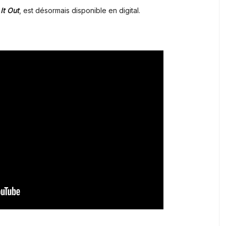
It Out
, est désormais disponible en digital.