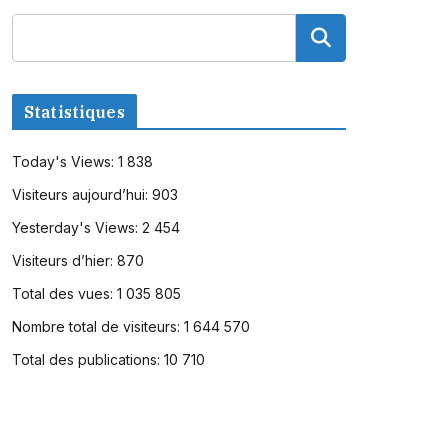
Statistiques
Today's Views:
1 838
Visiteurs aujourd’hui:
903
Yesterday's Views:
2 454
Visiteurs d’hier:
870
Total des vues:
1 035 805
Nombre total de visiteurs:
1 644 570
Total des publications:
10 710