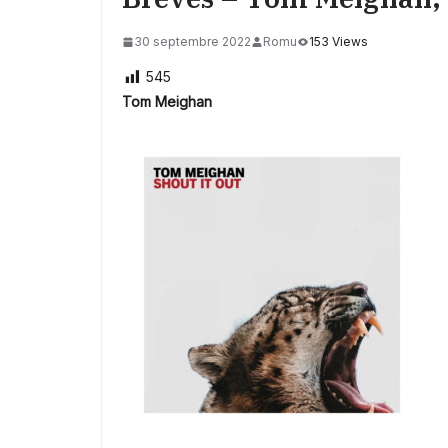
30 septembre 2022
Romu
153 Views
545
Tom Meighan