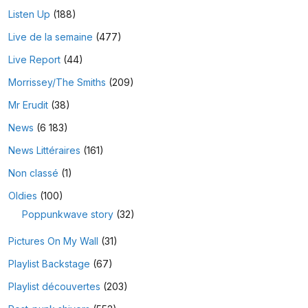
Listen Up
(188)
Live de la semaine
(477)
Live Report
(44)
Morrissey/The Smiths
(209)
Mr Erudit
(38)
News
(6 183)
News Littéraires
(161)
Non classé
(1)
Oldies
(100)
Poppunkwave story
(32)
Pictures On My Wall
(31)
Playlist Backstage
(67)
Playlist découvertes
(203)