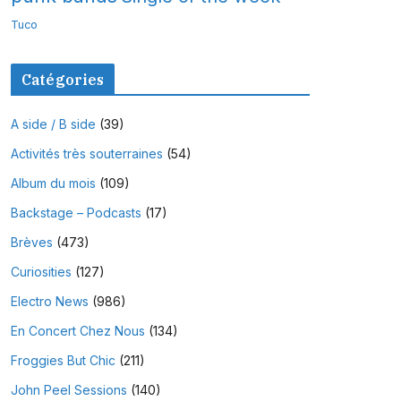
Tuco
Catégories
A side / B side
(39)
Activités très souterraines
(54)
Album du mois
(109)
Backstage – Podcasts
(17)
Brèves
(473)
Curiosities
(127)
Electro News
(986)
En Concert Chez Nous
(134)
Froggies But Chic
(211)
John Peel Sessions
(140)