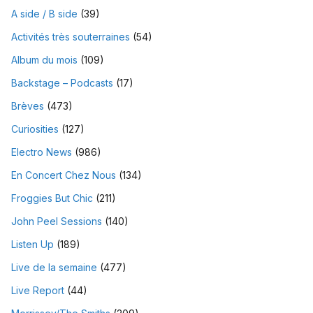
A side / B side
(39)
Activités très souterraines
(54)
Album du mois
(109)
Backstage – Podcasts
(17)
Brèves
(473)
Curiosities
(127)
Electro News
(986)
En Concert Chez Nous
(134)
Froggies But Chic
(211)
John Peel Sessions
(140)
Listen Up
(189)
Live de la semaine
(477)
Live Report
(44)