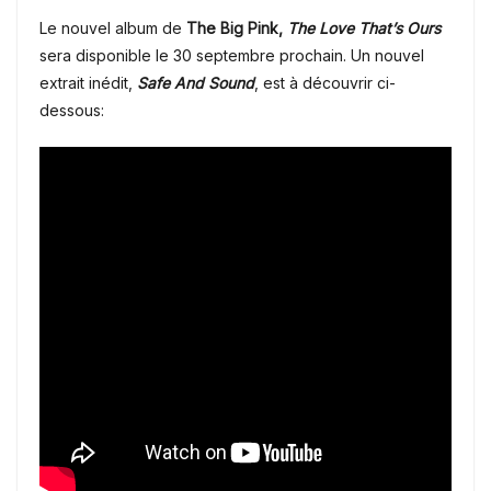
Le nouvel album de
The Big Pink,
The Love That’s Ours
sera disponible le 30 septembre prochain. Un nouvel
extrait inédit,
Safe And Sound
, est à découvrir ci-
dessous: