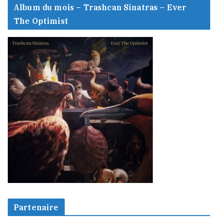
Album du mois – Trashcan Sinatras – Ever
The Optimist
Partenaire