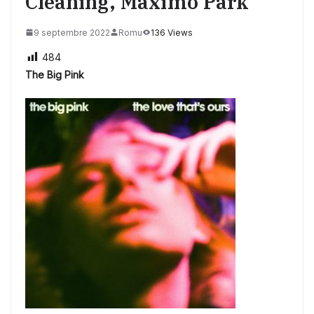
Cleaning, Maxïmo Park
9 septembre 2022
Romu
136 Views
484
The Big Pink