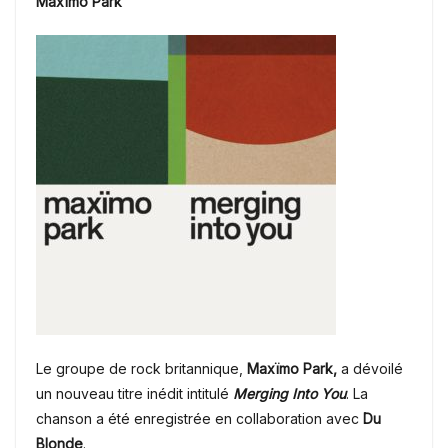
Maxïmo Park
Le groupe de rock britannique,
Maxïmo Park,
a dévoilé
un nouveau titre inédit intitulé
Merging Into You
. La
chanson a été enregistrée en collaboration avec
Du
Blonde
.