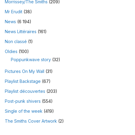
Morrissey/The Smiths
(209)
Mr Erudit
(38)
News
(6 194)
News Littéraires
(161)
Non classé
(1)
Oldies
(100)
Poppunkwave story
(32)
Pictures On My Wall
(31)
Playlist Backstage
(67)
Playlist découvertes
(203)
Post-punk shivers
(554)
Single of the week
(419)
The Smiths Cover Artwork
(2)