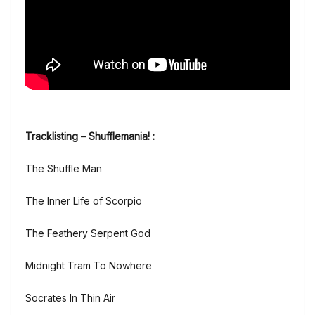
Tracklisting – Shufflemania!
:
The Shuffle Man
The Inner Life of Scorpio
The Feathery Serpent God
Midnight Tram To Nowhere
Socrates In Thin Air