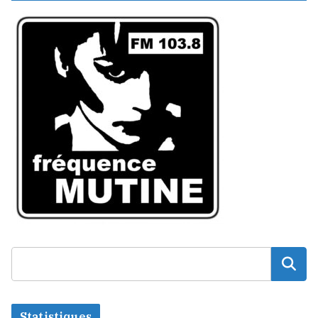
Statistiques