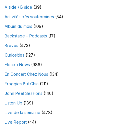
A side / B side
(39)
Activités très souterraines
(54)
Album du mois
(109)
Backstage – Podcasts
(17)
Brèves
(473)
Curiosities
(127)
Electro News
(986)
En Concert Chez Nous
(134)
Froggies But Chic
(211)
John Peel Sessions
(140)
Listen Up
(189)
Live de la semaine
(478)
Live Report
(44)