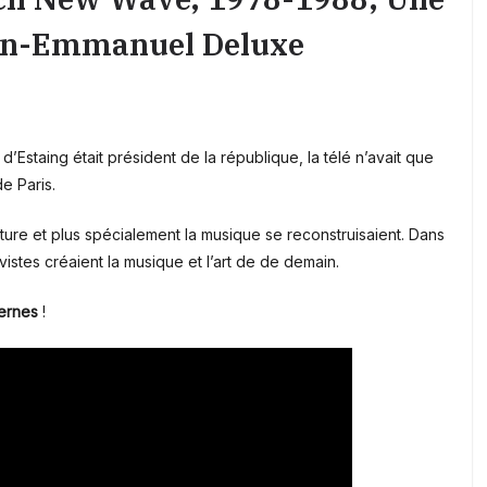
ean-Emmanuel Deluxe
d’Estaing était président de la république, la télé n’avait que
de Paris.
ture et plus spécialement la musique se reconstruisaient. Dans
vistes créaient la musique et l’art de de demain.
ernes
!