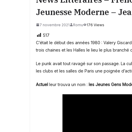
Jeunesse Moderne – J
7 novembre 2021
Romu
176 Views
517
C’était le début des années 1980 : Valery Giscard 
trois chaines et les Halles le lieu le plus branché 
Le punk avait tout ravagé sur son passage. La cul
les clubs et les salles de Paris une poignée d’acti
Actuel
leur trouva un nom :
les Jeunes Gens Mod