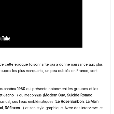
t de cette époque foisonnante qui a donné naissance aux plus
groupes les plus marquants, un peu oubliés en France, sont
es années 1980
qui présente notamment les groupes et les
 et Jacno
…) ou méconnus (
Modern Guy
,
Suicide Romeo
,
usical, ses lieux emblématiques (
Le Rose Bonbon
,
La Main
al
,
Réflexes
…) et son style graphique. Avec des interviews et