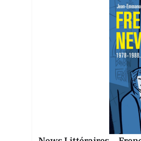
News Littéraires – Fre