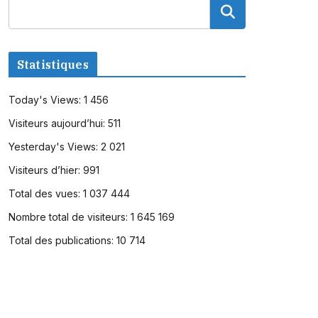
Statistiques
Today's Views:
1 456
Visiteurs aujourd’hui:
511
Yesterday's Views:
2 021
Visiteurs d’hier:
991
Total des vues:
1 037 444
Nombre total de visiteurs:
1 645 169
Total des publications:
10 714