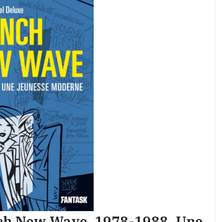
nch New Wave, 1978-1988, Une