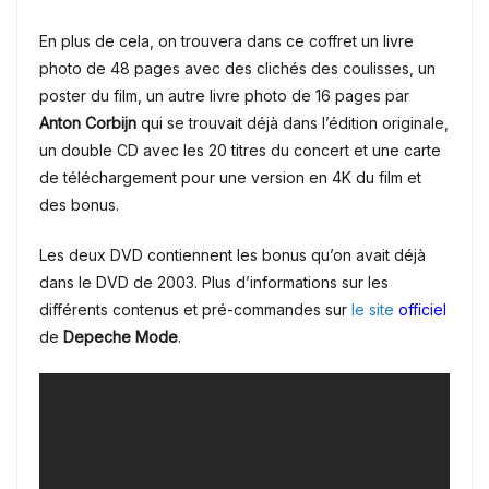
En plus de cela, on trouvera dans ce coffret un livre
photo de 48 pages avec des clichés des coulisses, un
poster du film, un autre livre photo de 16 pages par
Anton Corbijn
qui se trouvait déjà dans l’édition originale,
un double CD avec les 20 titres du concert et une carte
de téléchargement pour une version en 4K du film et
des bonus.
Les deux DVD contiennent les bonus qu’on avait déjà
dans le DVD de 2003. Plus d’informations sur les
différents contenus et pré-commandes sur
le site
officiel
de
Depeche Mode
.