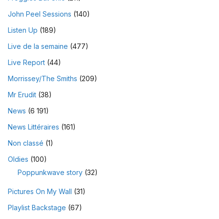
John Peel Sessions
(140)
Listen Up
(189)
Live de la semaine
(477)
Live Report
(44)
Morrissey/The Smiths
(209)
Mr Erudit
(38)
News
(6 191)
News Littéraires
(161)
Non classé
(1)
Oldies
(100)
Poppunkwave story
(32)
Pictures On My Wall
(31)
Playlist Backstage
(67)