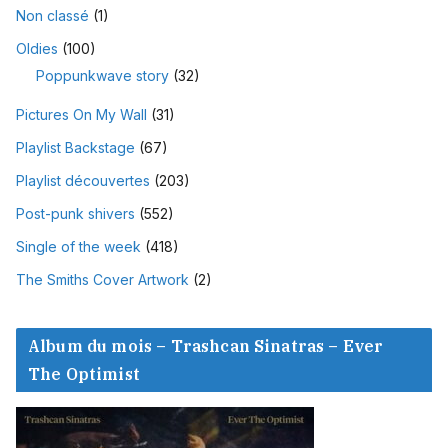
Non classé
(1)
Oldies
(100)
Poppunkwave story
(32)
Pictures On My Wall
(31)
Playlist Backstage
(67)
Playlist découvertes
(203)
Post-punk shivers
(552)
Single of the week
(418)
The Smiths Cover Artwork
(2)
Album du mois – Trashcan Sinatras – Ever
The Optimist