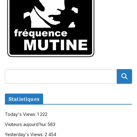
Statistiques
Today's Views:
1 222
Visiteurs aujourd’hui:
583
Yesterday's Views:
2 454