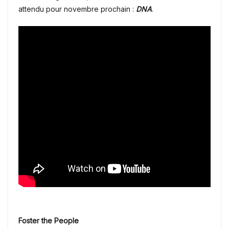
attendu pour novembre prochain :
DNA
.
Foster the People