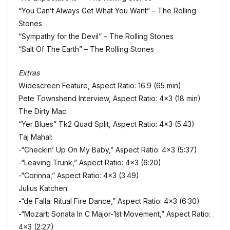
“You Can’t Always Get What You Want” – The Rolling
Stones
“Sympathy for the Devil” – The Rolling Stones
“Salt Of The Earth” – The Rolling Stones
Extras
Widescreen Feature, Aspect Ratio: 16:9 (65 min)
Pete Townshend Interview, Aspect Ratio: 4×3 (18 min)
The Dirty Mac:
“Yer Blues” Tk2 Quad Split, Aspect Ratio: 4×3 (5:43)
Taj Mahal:
-“Checkin’ Up On My Baby,” Aspect Ratio: 4×3 (5:37)
-“Leaving Trunk,” Aspect Ratio: 4×3 (6:20)
-“Corinna,” Aspect Ratio: 4×3 (3:49)
Julius Katchen:
-“de Falla: Ritual Fire Dance,” Aspect Ratio: 4×3 (6:30)
-“Mozart: Sonata In C Major-1st Movement,” Aspect Ratio:
4×3 (2:27)