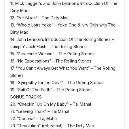
11. Mick Jagger’s and John Lennon’s Introduction Of The
Dirty Mac
12. “Yer Blues” – The Dirty Mac
13. “Whole Lotta Yoko” – Yoko Ono & Ivry Gitlis with The
Dirty Mac
14. John Lennon’s Introduction Of The Rolling Stones +
Jumpin’ Jack Flash – The Rolling Stones
15. “Parachute Woman” – The Rolling Stones
16. “No Expectations” – The Rolling Stones
17. “You Can’t Always Get What You Want” – The Rolling
Stones
18. “Sympathy for the Devil” – The Rolling Stones
19. “Salt Of The Earth” – The Rolling Stones
BONUS TRACKS
20. “Checkin’ Up On My Baby” – Taj Mahal
21. “Leaving Trunk” – Taj Mahal
22. “Corinna” – Taj Mahal
23. “Revolution” (rehearsal) – The Dirty Mac