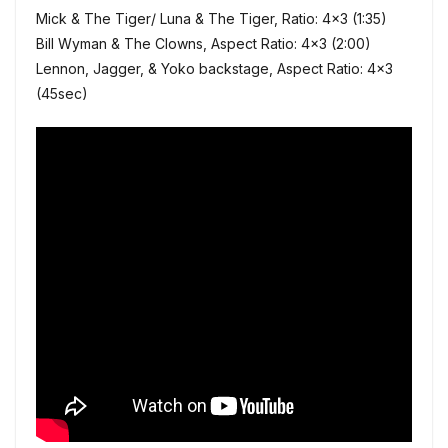
Mick & The Tiger/ Luna & The Tiger, Ratio: 4×3 (1:35)
Bill Wyman & The Clowns, Aspect Ratio: 4×3 (2:00)
Lennon, Jagger, & Yoko backstage, Aspect Ratio: 4×3
(45sec)