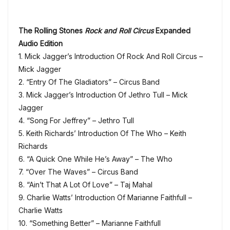
The Rolling Stones
Rock and Roll Circus
Expanded
Audio Edition
1. Mick Jagger’s Introduction Of Rock And Roll Circus –
Mick Jagger
2. “Entry Of The Gladiators” – Circus Band
3. Mick Jagger’s Introduction Of Jethro Tull – Mick
Jagger
4. “Song For Jeffrey” – Jethro Tull
5. Keith Richards’ Introduction Of The Who – Keith
Richards
6. “A Quick One While He’s Away” – The Who
7. “Over The Waves” – Circus Band
8. “Ain’t That A Lot Of Love” – Taj Mahal
9. Charlie Watts’ Introduction Of Marianne Faithfull –
Charlie Watts
10. “Something Better” – Marianne Faithfull