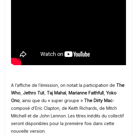
A l’affiche de l’émission, on notait la participation de
The
Who
,
Jethro Tul
l,
Taj Mahal
,
Marianne Faithfull
,
Yoko
Ono
, ainsi que du « super groupe »
The Dirty Mac
-
composé d’Eric Clapton, de Keith Richards, de Mitch
Mitchell et de John Lennon.
Les titres inédits du collectif
seront disponibles pour la première fois dans cette
nouvelle version.