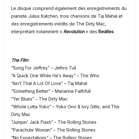
Le disque comprend également des enregistrements du
pianiste Julius Katchen, trois chansons de Taj Mahal et
des enregistrements inédits de The Dirty Mac,
interprétant notamment «
Revolution
» des
Beatles
.
The Film
“Song For Jeffrey” – Jethro Tull
“A Quick One While He’s Away” – The Who
“Ain’t That A Lot Of Love” – Taj Mahal
“Something Better” – Marianne Faithfull
“Yer Blues” – The Dirty Mac
“Whole Lotta Yoko” – Yoko Ono & Ivry Gitlis, and The
Dirty Mac
“Jumpin’ Jack Flash” – The Rolling Stones
“Parachute Woman” – The Rolling Stones
“No Expectations” – The Rolling Stones