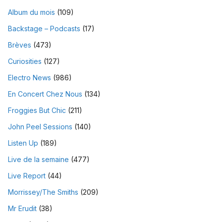
Album du mois
(109)
Backstage – Podcasts
(17)
Brèves
(473)
Curiosities
(127)
Electro News
(986)
En Concert Chez Nous
(134)
Froggies But Chic
(211)
John Peel Sessions
(140)
Listen Up
(189)
Live de la semaine
(477)
Live Report
(44)
Morrissey/The Smiths
(209)
Mr Erudit
(38)