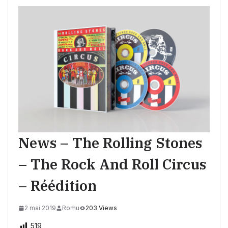
News – The Rolling Stones
– The Rock And Roll Circus
– Réédition
2 mai 2019
Romu
203 Views
519