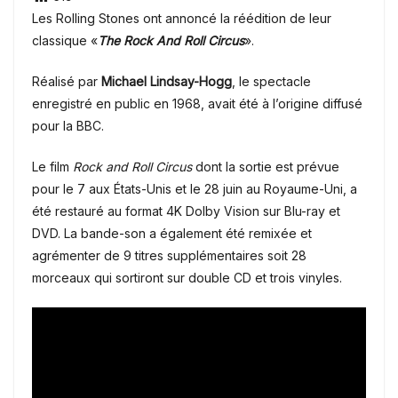
Les Rolling Stones ont annoncé la réédition de leur
classique «
The Rock And Roll Circus
».
Réalisé par
Michael Lindsay-Hogg
, le spectacle
enregistré en public en 1968, avait été à l’origine diffusé
pour la BBC.
Le film
Rock and Roll Circus
dont la sortie est prévue
pour le 7 aux États-Unis et le 28 juin au Royaume-Uni, a
été restauré au format 4K Dolby Vision sur Blu-ray et
DVD. La bande-son a également été remixée et
agrémenter de 9 titres supplémentaires soit 28
morceaux qui sortiront sur double CD et trois vinyles.