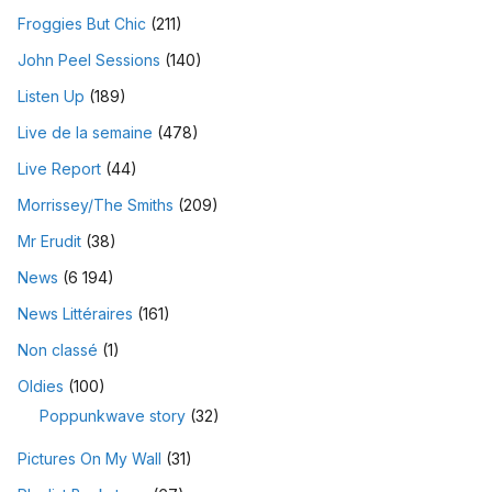
Froggies But Chic
(211)
John Peel Sessions
(140)
Listen Up
(189)
Live de la semaine
(478)
Live Report
(44)
Morrissey/The Smiths
(209)
Mr Erudit
(38)
News
(6 194)
News Littéraires
(161)
Non classé
(1)
Oldies
(100)
Poppunkwave story
(32)
Pictures On My Wall
(31)