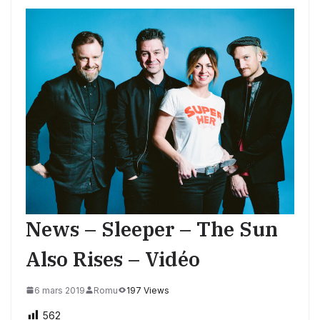
News – Sleeper – The Sun
Also Rises – Vidéo
6 mars 2019
Romu
197 Views
562