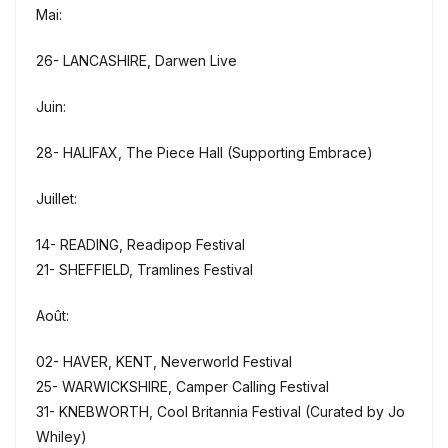
Mai:
26- LANCASHIRE, Darwen Live
Juin:
28- HALIFAX, The Piece Hall (Supporting Embrace)
Juillet:
14- READING, Readipop Festival
21- SHEFFIELD, Tramlines Festival
Août:
02- HAVER, KENT, Neverworld Festival
25- WARWICKSHIRE, Camper Calling Festival
31- KNEBWORTH, Cool Britannia Festival (Curated by Jo
Whiley)