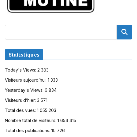
Statistiques
Today's Views:
2 383
Visiteurs aujourd’hui:
1 333
Yesterday's Views:
6 834
Visiteurs d’hier:
3 571
Total des vues:
1 055 203
Nombre total de visiteurs:
1 654 415
Total des publications:
10 726