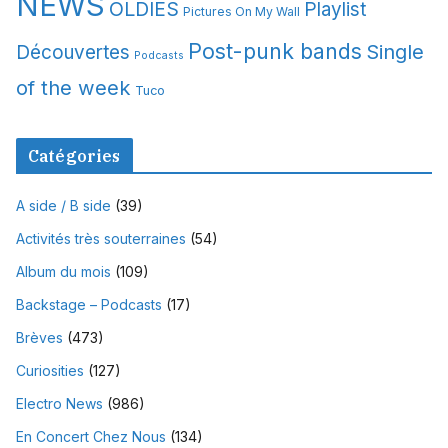
NEWS
OLDIES
Playlist
Pictures On My Wall
Post-punk bands
Single
Découvertes
Podcasts
of the week
Tuco
Catégories
A side / B side
(39)
Activités très souterraines
(54)
Album du mois
(109)
Backstage – Podcasts
(17)
Brèves
(473)
Curiosities
(127)
Electro News
(986)
En Concert Chez Nous
(134)