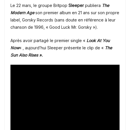
Le 22 mars, le groupe Britpop
Sleeper
publiera
The
Modern Age
son premier album en 21 ans sur son propre
label, Gorsky Records (sans doute en référence à leur
chanson de 1996, « Good Luck Mr. Gorsky »).
Après avoir partagé le premier single «
Look At You
Now
« , aujourd’hui Sleeper présente le clip de «
The
Sun Also Rises ».