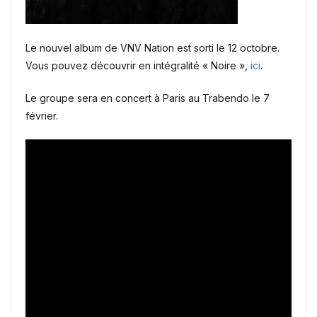
Le nouvel album de VNV Nation est sorti le 12 octobre.
Vous pouvez découvrir en intégralité « Noire »,
ici
.
Le groupe sera en concert à Paris au Trabendo le 7
février.