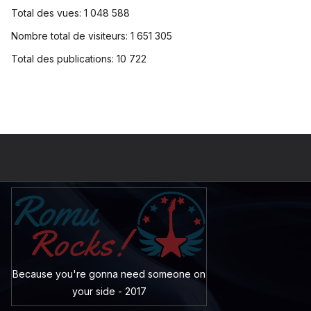
Total des vues:
1 048 588
Nombre total de visiteurs:
1 651 305
Total des publications:
10 722
Because you're gonna need someone on
your side - 2017