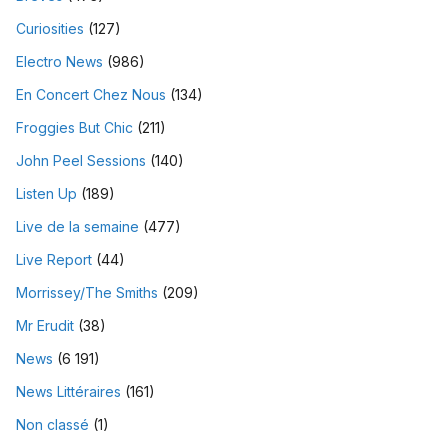
Curiosities
(127)
Electro News
(986)
En Concert Chez Nous
(134)
Froggies But Chic
(211)
John Peel Sessions
(140)
Listen Up
(189)
Live de la semaine
(477)
Live Report
(44)
Morrissey/The Smiths
(209)
Mr Erudit
(38)
News
(6 191)
News Littéraires
(161)
Non classé
(1)