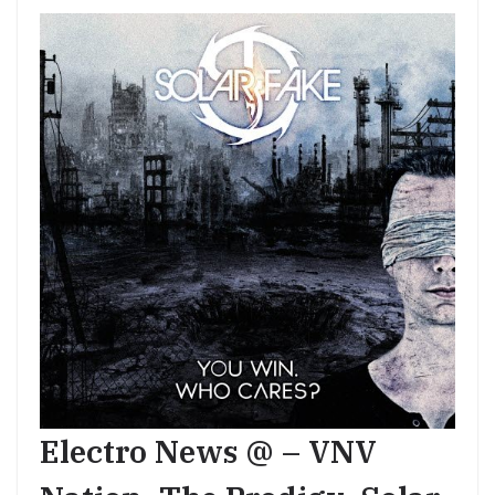
Electro News @ – VNV