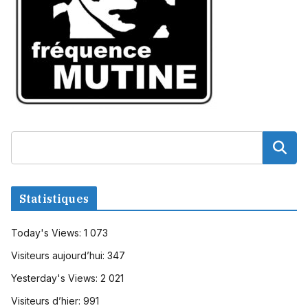
Statistiques
Today's Views:
1 073
Visiteurs aujourd’hui:
347
Yesterday's Views:
2 021
Visiteurs d’hier:
991