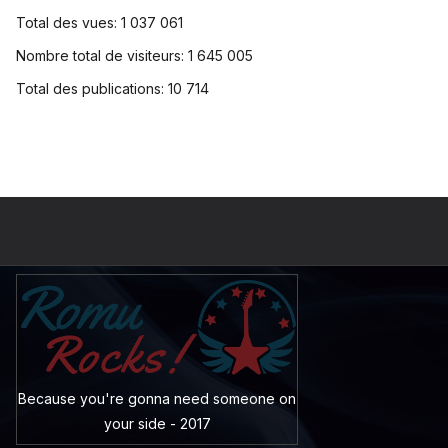
Total des vues:
1 037 061
Nombre total de visiteurs:
1 645 005
Total des publications:
10 714
Because you're gonna need someone on
your side - 2017