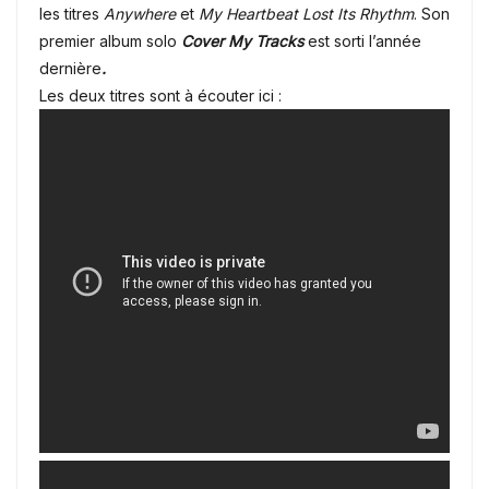
les titres
Anywhere
et
My Heartbeat Lost Its Rhythm
. Son
premier album solo
Cover My Tracks
est sorti l’année
dernière
.
Les deux titres sont à écouter ici :