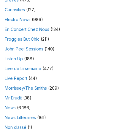
Curiosities
(127)
Electro News
(986)
En Concert Chez Nous
(134)
Froggies But Chic
(211)
John Peel Sessions
(140)
Listen Up
(188)
Live de la semaine
(477)
Live Report
(44)
Morrissey/The Smiths
(209)
Mr Erudit
(38)
News
(6 186)
News Littéraires
(161)
Non classé
(1)