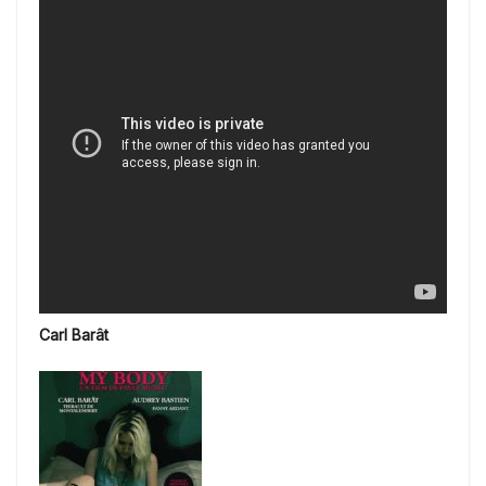
Carl Barât