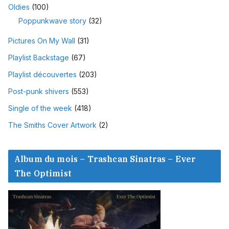
Oldies
(100)
Poppunkwave story
(32)
Pictures On My Wall
(31)
Playlist Backstage
(67)
Playlist découvertes
(203)
Post-punk shivers
(553)
Single of the week
(418)
The Smiths Cover Artwork
(2)
Album du mois – Trashcan Sinatras – Ever
The Optimist