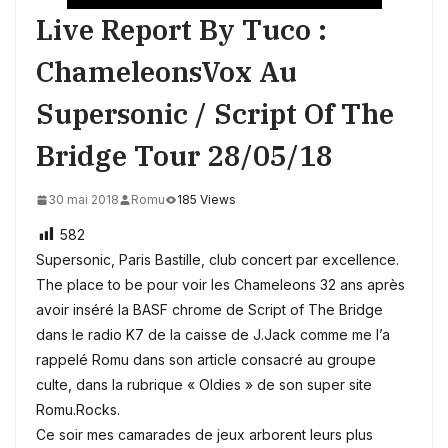
Live Report By Tuco :
ChameleonsVox Au
Supersonic / Script Of The
Bridge Tour 28/05/18
30 mai 2018
Romu
185 Views
582
Supersonic, Paris Bastille, club concert par excellence.
The place to be pour voir les Chameleons 32 ans après
avoir inséré la BASF chrome de Script of The Bridge
dans le radio K7 de la caisse de J.Jack comme me l’a
rappelé Romu dans son article consacré au groupe
culte, dans la rubrique « Oldies » de son super site
Romu.Rocks.
Ce soir mes camarades de jeux arborent leurs plus