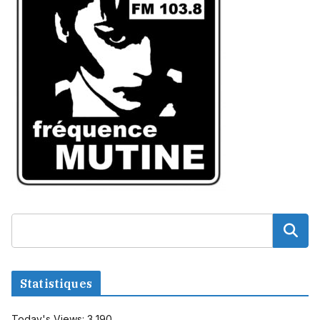
Statistiques
Today's Views:
3 190