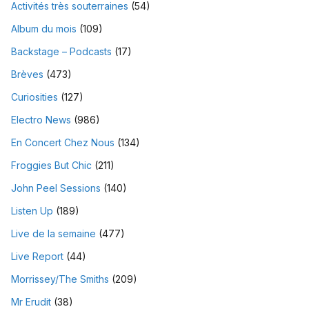
Activités très souterraines
(54)
Album du mois
(109)
Backstage – Podcasts
(17)
Brèves
(473)
Curiosities
(127)
Electro News
(986)
En Concert Chez Nous
(134)
Froggies But Chic
(211)
John Peel Sessions
(140)
Listen Up
(189)
Live de la semaine
(477)
Live Report
(44)
Morrissey/The Smiths
(209)
Mr Erudit
(38)