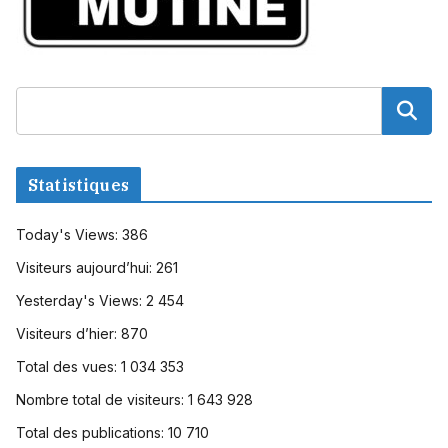
Statistiques
Today's Views:
386
Visiteurs aujourd’hui:
261
Yesterday's Views:
2 454
Visiteurs d’hier:
870
Total des vues:
1 034 353
Nombre total de visiteurs:
1 643 928
Total des publications:
10 710