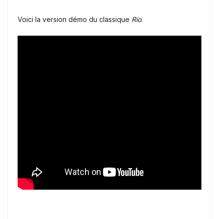
Voici la version démo du classique
Rio
.