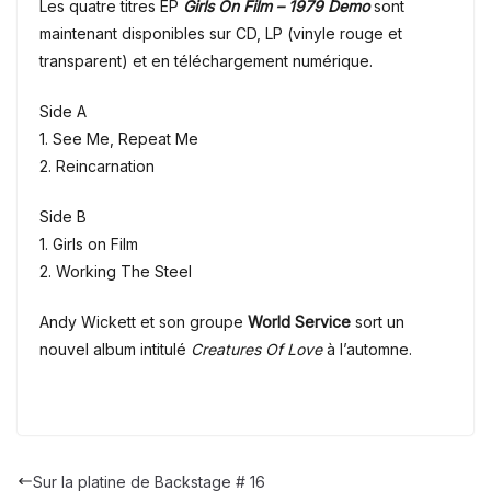
Les quatre titres EP
Girls On Film – 1979 Demo
sont
maintenant disponibles sur CD, LP (vinyle rouge et
transparent) et en téléchargement numérique.
Side A
1. See Me, Repeat Me
2. Reincarnation
Side B
1. Girls on Film
2. Working The Steel
Andy Wickett et son groupe
World Service
sort un
nouvel album intitulé
Creatures Of Love
à l’automne.
Sur la platine de Backstage # 16