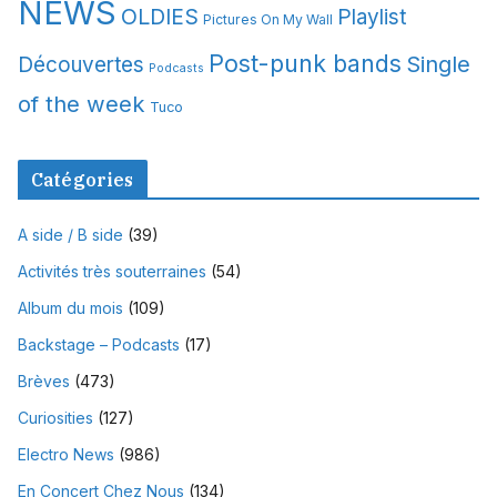
NEWS
OLDIES
Playlist
Pictures On My Wall
Post-punk bands
Single
Découvertes
Podcasts
of the week
Tuco
Catégories
A side / B side
(39)
Activités très souterraines
(54)
Album du mois
(109)
Backstage – Podcasts
(17)
Brèves
(473)
Curiosities
(127)
Electro News
(986)
En Concert Chez Nous
(134)