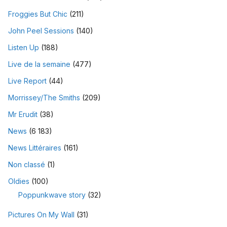
Froggies But Chic
(211)
John Peel Sessions
(140)
Listen Up
(188)
Live de la semaine
(477)
Live Report
(44)
Morrissey/The Smiths
(209)
Mr Erudit
(38)
News
(6 183)
News Littéraires
(161)
Non classé
(1)
Oldies
(100)
Poppunkwave story
(32)
Pictures On My Wall
(31)