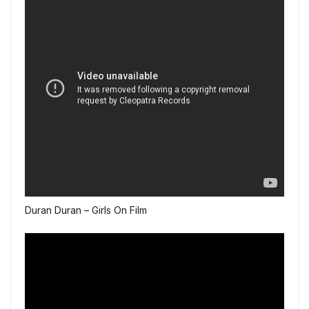
Duran Duran – Girls On Film