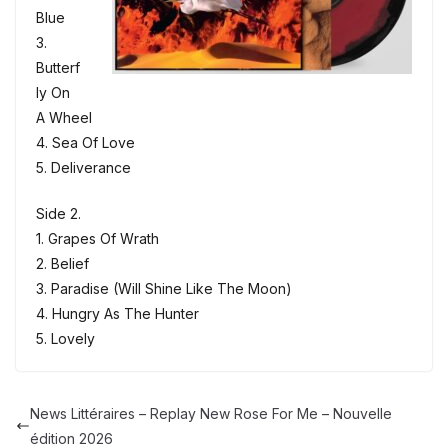
Blue
3.
Butterf
ly On
A Wheel
4. Sea Of Love
5. Deliverance
Side 2.
1. Grapes Of Wrath
2. Belief
3. Paradise (Will Shine Like The Moon)
4. Hungry As The Hunter
5. Lovely
News Littéraires – Replay New Rose For Me – Nouvelle
édition 2026