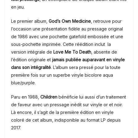
en jeu.
Le premier album,
God’s Own Medicine
, retrouve pour
l’occasion une présentation fidèle au pressage original
de 1986 avec une pochette gatefold embossée et une
sous-pochette imprimée. Cette réédition inclut la
version intégrale de
Love Me To Death
, absente de
l’édition originale et
jamais publiée auparavant en vinyle
dans son intégralité
. L’album sera pressé pour la toute
première fois sur un superbe vinyle bicolore aqua
blue/purple.
Paru en 1988,
Children
bénéficie lui aussi d’un traitement
de faveur avec un pressage inédit sur vinyle or et noir.
Là encore, il s’agit de la première édition en vinyle
coloré de cet album, indisponible au format LP depuis
2017.