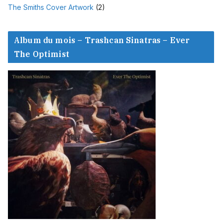
The Smiths Cover Artwork
(2)
Album du mois – Trashcan Sinatras – Ever
The Optimist