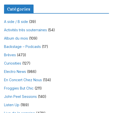
Catégories
A side / B side
(39)
Activités très souterraines
(54)
Album du mois
(109)
Backstage – Podcasts
(17)
Brèves
(473)
Curiosities
(127)
Electro News
(986)
En Concert Chez Nous
(134)
Froggies But Chic
(211)
John Peel Sessions
(140)
Listen Up
(189)