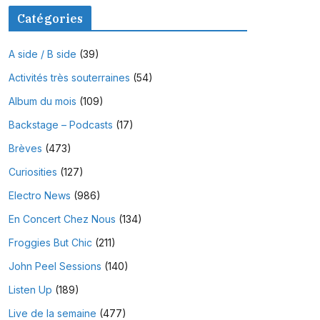
Catégories
A side / B side
(39)
Activités très souterraines
(54)
Album du mois
(109)
Backstage – Podcasts
(17)
Brèves
(473)
Curiosities
(127)
Electro News
(986)
En Concert Chez Nous
(134)
Froggies But Chic
(211)
John Peel Sessions
(140)
Listen Up
(189)
Live de la semaine
(477)