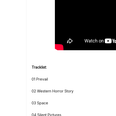
Tracklist:
01 Prevail
02 Western Horror Story
03 Space
04 Silent Pictures