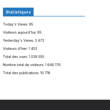
Statistiques
Today's Views:
95
Visiteurs aujourd’hui:
65
Yesterday's Views:
3 472
Visiteurs d’hier:
1 453
Total des vues:
1 039 555
Nombre total de visiteurs:
1 646 176
Total des publications:
10 718