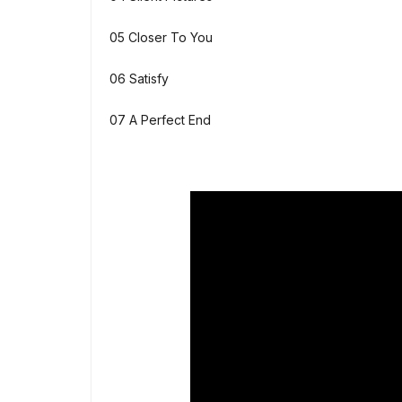
05 Closer To You
06 Satisfy
07 A Perfect End