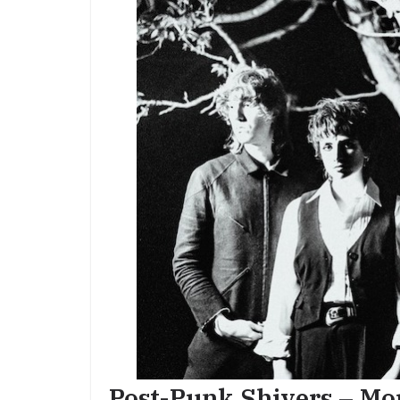
Post-Punk Shivers – Mou