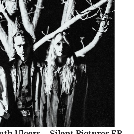
th Ulcers – Silent Pictures EP