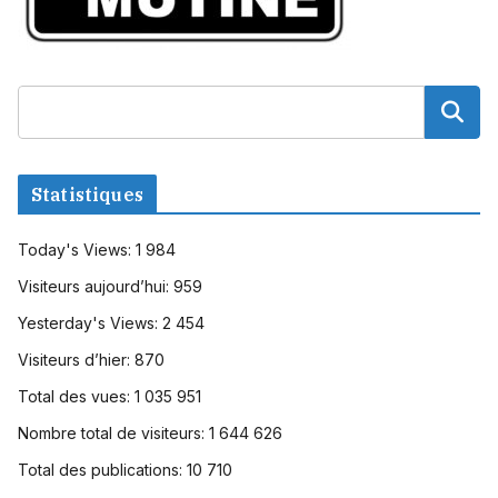
Statistiques
Today's Views:
1 984
Visiteurs aujourd’hui:
959
Yesterday's Views:
2 454
Visiteurs d’hier:
870
Total des vues:
1 035 951
Nombre total de visiteurs:
1 644 626
Total des publications:
10 710