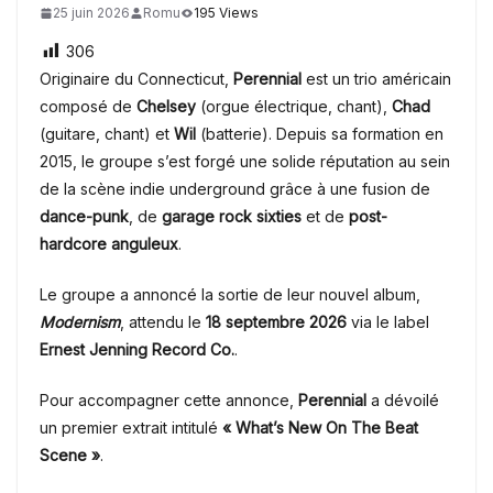
25 juin 2026
Romu
195 Views
306
Originaire du Connecticut,
Perennial
est un trio américain
composé de
Chelsey
(orgue électrique, chant),
Chad
(guitare, chant) et
Wil
(batterie). Depuis sa formation en
2015, le groupe s’est forgé une solide réputation au sein
de la scène indie underground grâce à une fusion de
dance-punk
, de
garage rock sixties
et de
post-
hardcore anguleux
.
Le groupe a annoncé la sortie de leur nouvel album,
Modernism
, attendu le
18 septembre 2026
via le label
Ernest Jenning Record Co.
.
Pour accompagner cette annonce,
Perennial
a dévoilé
un premier extrait intitulé
« What’s New On The Beat
Scene »
.