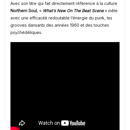
Avec son titre qui fait directement référence à la culture
Northern Soul
, «
What’s New On The Beat Scene
» mêle
avec une efficacité redoutable l’énergie du punk, les
grooves dansants des années 1960 et des touches
psychédéliques.