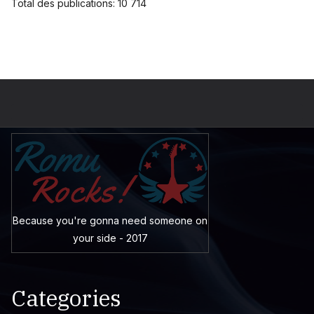
Total des publications:
10 714
Because you're gonna need someone on
your side - 2017
Categories