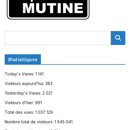
Statistiques
Today's Views:
1 141
Visiteurs aujourd’hui:
383
Yesterday's Views:
2 021
Visiteurs d’hier:
991
Total des vues:
1 037 129
Nombre total de visiteurs:
1 645 041