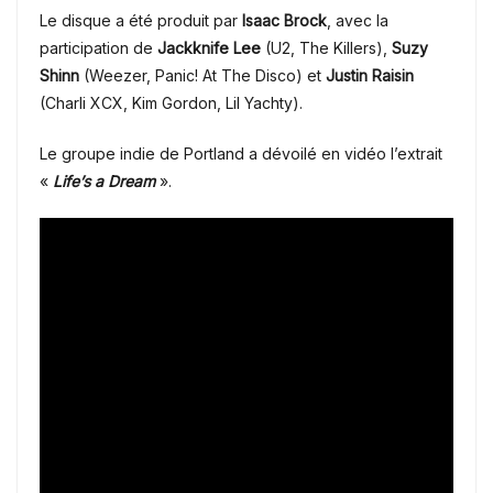
Le disque a été produit par
Isaac Brock
, avec la
participation de
Jackknife Lee
(U2, The Killers),
Suzy
Shinn
(Weezer, Panic! At The Disco) et
Justin Raisin
(Charli XCX, Kim Gordon, Lil Yachty).
Le groupe indie de Portland a dévoilé en vidéo l’extrait
«
Life’s a Dream
».