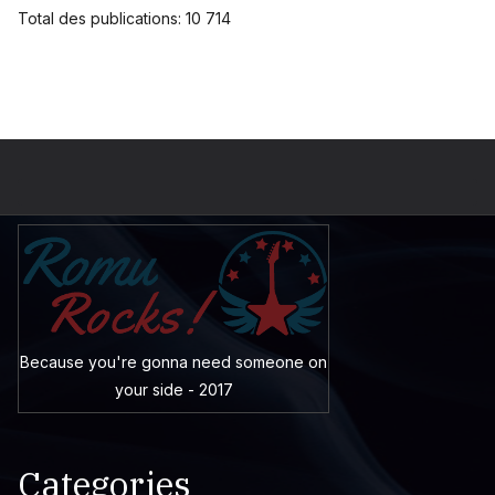
Total des publications:
10 714
Because you're gonna need someone on
your side - 2017
Categories