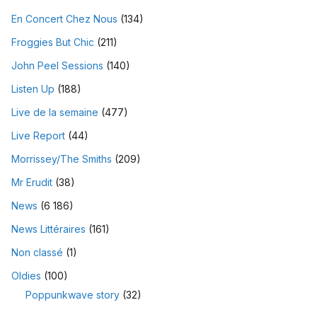
En Concert Chez Nous
(134)
Froggies But Chic
(211)
John Peel Sessions
(140)
Listen Up
(188)
Live de la semaine
(477)
Live Report
(44)
Morrissey/The Smiths
(209)
Mr Erudit
(38)
News
(6 186)
News Littéraires
(161)
Non classé
(1)
Oldies
(100)
Poppunkwave story
(32)