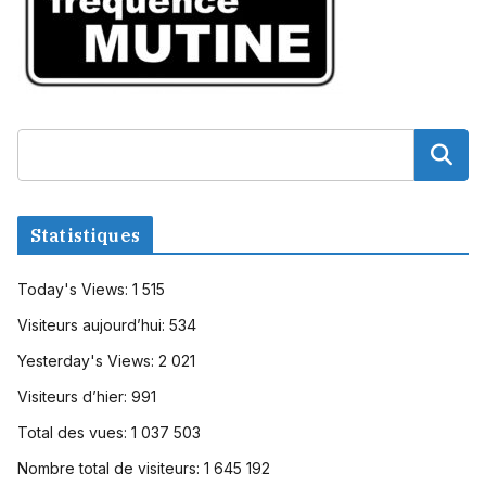
Statistiques
Today's Views:
1 515
Visiteurs aujourd’hui:
534
Yesterday's Views:
2 021
Visiteurs d’hier:
991
Total des vues:
1 037 503
Nombre total de visiteurs:
1 645 192