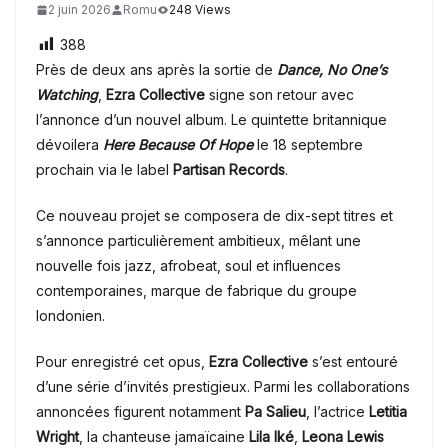
2 juin 2026
Romu
248 Views
388
Près de deux ans après la sortie de
Dance, No One’s
Watching
,
Ezra Collective
signe son retour avec
l’annonce d’un nouvel album. Le quintette britannique
dévoilera
Here Because Of Hope
le 18 septembre
prochain via le label
Partisan Records
.
Ce nouveau projet se composera de dix-sept titres et
s’annonce particulièrement ambitieux, mêlant une
nouvelle fois jazz, afrobeat, soul et influences
contemporaines, marque de fabrique du groupe
londonien.
Pour enregistré cet opus,
Ezra Collective
s’est entouré
d’une série d’invités prestigieux. Parmi les collaborations
annoncées figurent notamment
Pa Salieu
, l’actrice
Letitia
Wright
, la chanteuse jamaïcaine
Lila Iké
,
Leona Lewis