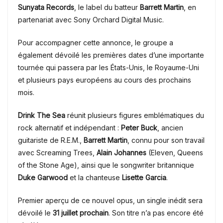
Sunyata Records
, le label du batteur
Barrett Martin
, en
partenariat avec Sony Orchard Digital Music.
Pour accompagner cette annonce, le groupe a
également dévoilé les premières dates d’une importante
tournée qui passera par les États-Unis, le Royaume-Uni
et plusieurs pays européens au cours des prochains
mois.
Drink The Sea
réunit plusieurs figures emblématiques du
rock alternatif et indépendant :
Peter Buck
, ancien
guitariste de R.E.M.,
Barrett Martin
, connu pour son travail
avec Screaming Trees,
Alain Johannes
(Eleven, Queens
of the Stone Age), ainsi que le songwriter britannique
Duke Garwood
et la chanteuse
Lisette Garcia
.
Premier aperçu de ce nouvel opus, un single inédit sera
dévoilé le
31 juillet prochain
. Son titre n’a pas encore été