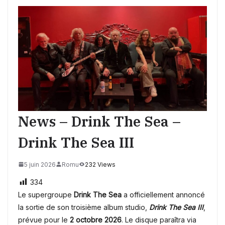
News – Drink The Sea –
Drink The Sea III
5 juin 2026
Romu
232 Views
334
Le supergroupe
Drink The Sea
a officiellement annoncé
la sortie de son troisième album studio,
Drink The Sea III
,
prévue pour le
2 octobre 2026
. Le disque paraîtra via