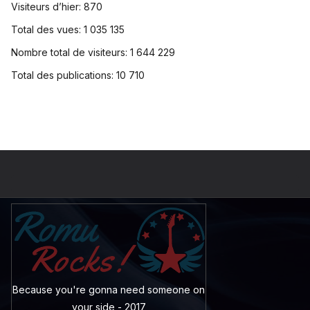
Visiteurs d’hier:
870
Total des vues:
1 035 135
Nombre total de visiteurs:
1 644 229
Total des publications:
10 710
Because you're gonna need someone on
your side - 2017