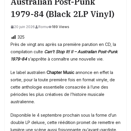
Australian Post-Punk
1979-84 (Black 2LP Vinyl)
20 juin 2026
Romu
189 Views
325
Près de vingt ans après sa première parution en CD, la
compilation culte
Can’t Stop It! II – Australian Post-Punk
1979-84
s’apprête à connaître une nouvelle vie.
Le label australien
Chapter Music
annonce en effet la
sortie, pour la toute première fois en format vinyle, de
cette anthologie essentielle consacrée à l’une des
périodes les plus créatives de l’histoire musicale
australienne.
Disponible le 4 septembre prochain sous la forme d’un
double LP deluxe, cette réédition promet de remettre en
lumière une scène aussi foisonnante qu’avant-gardiste.