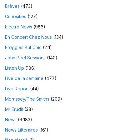
Brèves
(473)
Curiosities
(127)
Electro News
(986)
En Concert Chez Nous
(134)
Froggies But Chic
(211)
John Peel Sessions
(140)
Listen Up
(188)
Live de la semaine
(477)
Live Report
(44)
Morrissey/The Smiths
(209)
Mr Erudit
(38)
News
(6 183)
News Littéraires
(161)