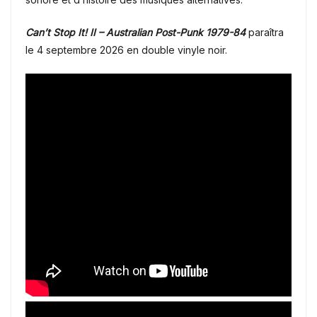
Can’t Stop It! II – Australian Post-Punk 1979-84
paraîtra
le 4 septembre 2026 en double vinyle noir.