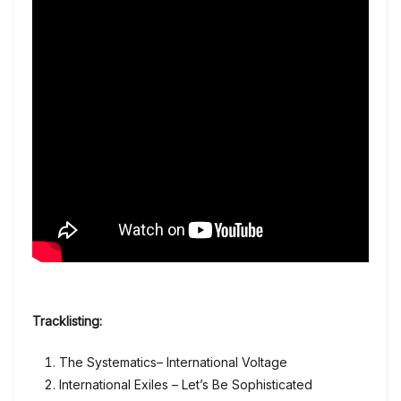
Tracklisting:
The Systematics– International Voltage
International Exiles – Let’s Be Sophisticated