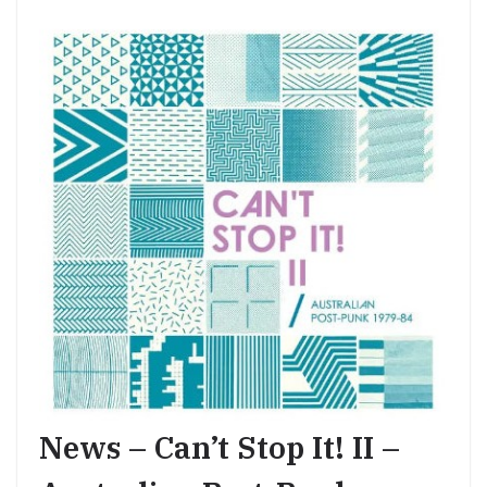
News – Can’t Stop It! II –