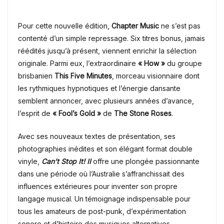
Pour cette nouvelle édition,
Chapter Music
ne s’est pas
contenté d’un simple repressage. Six titres bonus, jamais
réédités jusqu’à présent, viennent enrichir la sélection
originale. Parmi eux, l’extraordinaire
« How »
du groupe
brisbanien
This Five Minutes
, morceau visionnaire dont
les rythmiques hypnotiques et l’énergie dansante
semblent annoncer, avec plusieurs années d’avance,
l’esprit de
« Fool’s Gold »
de
The Stone Roses
.
Avec ses nouveaux textes de présentation, ses
photographies inédites et son élégant format double
vinyle,
Can’t Stop It! II
offre une plongée passionnante
dans une période où l’Australie s’affranchissait des
influences extérieures pour inventer son propre
langage musical. Un témoignage indispensable pour
tous les amateurs de post-punk, d’expérimentation
sonore et d’histoire des musiques alternatives.