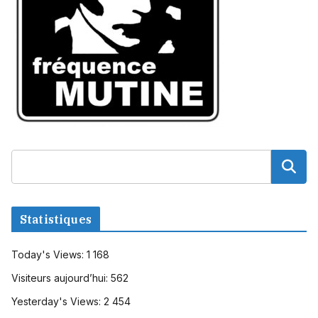
Statistiques
Today's Views:
1 168
Visiteurs aujourd’hui:
562
Yesterday's Views:
2 454