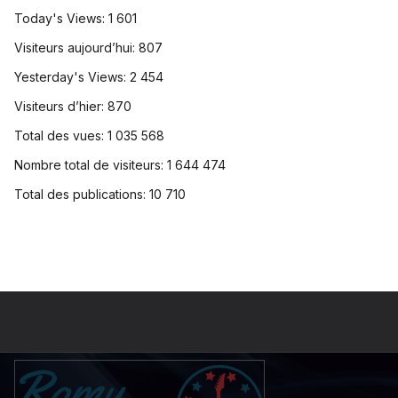
Today's Views:
1 601
Visiteurs aujourd’hui:
807
Yesterday's Views:
2 454
Visiteurs d’hier:
870
Total des vues:
1 035 568
Nombre total de visiteurs:
1 644 474
Total des publications:
10 710