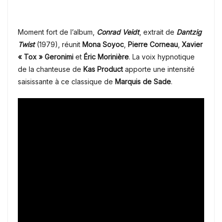
Moment fort de l’album,
Conrad Veidt
, extrait de
Dantzig
Twist
(1979), réunit
Mona Soyoc
,
Pierre Corneau
,
Xavier
« Tox » Geronimi
et
Éric Morinière
. La voix hypnotique
de la chanteuse de
Kas Product
apporte une intensité
saisissante à ce classique de
Marquis de Sade
.