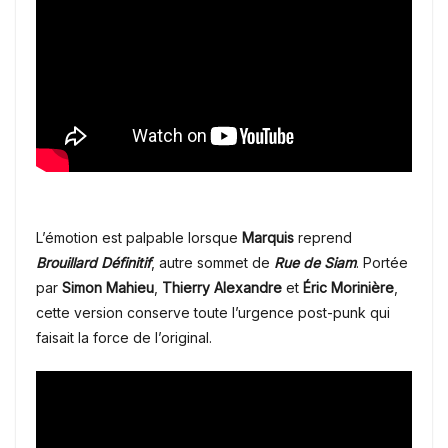
L’émotion est palpable lorsque
Marquis
reprend
Brouillard Définitif
, autre sommet de
Rue de Siam
. Portée
par
Simon Mahieu
,
Thierry Alexandre
et
Éric Morinière
,
cette version conserve toute l’urgence post-punk qui
faisait la force de l’original.