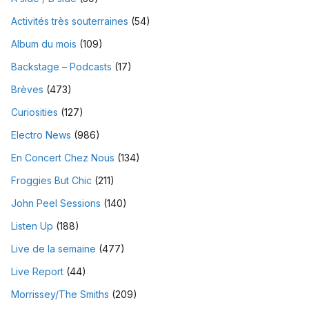
Activités très souterraines
(54)
Album du mois
(109)
Backstage – Podcasts
(17)
Brèves
(473)
Curiosities
(127)
Electro News
(986)
En Concert Chez Nous
(134)
Froggies But Chic
(211)
John Peel Sessions
(140)
Listen Up
(188)
Live de la semaine
(477)
Live Report
(44)
Morrissey/The Smiths
(209)