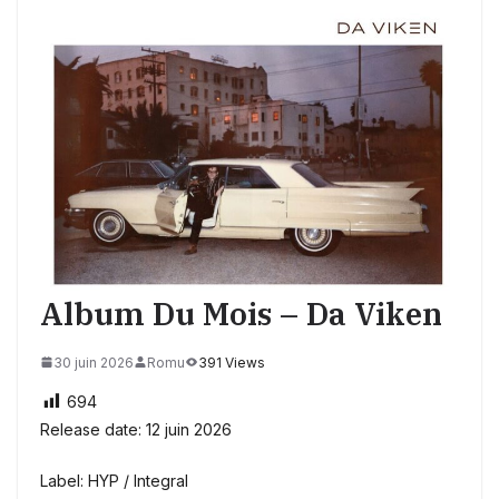
Album Du Mois – Da Viken
30 juin 2026
Romu
391 Views
694
Release date: 12 juin 2026
Label: HYP / Integral