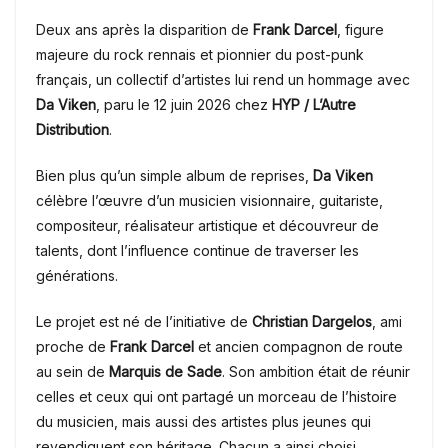
Deux ans après la disparition de
Frank Darcel
, figure
majeure du rock rennais et pionnier du post-punk
français, un collectif d’artistes lui rend un hommage avec
Da Viken
, paru le 12 juin 2026 chez
HYP / L’Autre
Distribution
.
Bien plus qu’un simple album de reprises,
Da Viken
célèbre l’œuvre d’un musicien visionnaire, guitariste,
compositeur, réalisateur artistique et découvreur de
talents, dont l’influence continue de traverser les
générations.
Le projet est né de l’initiative de
Christian Dargelos
, ami
proche de
Frank Darcel
et ancien compagnon de route
au sein de
Marquis de Sade
. Son ambition était de réunir
celles et ceux qui ont partagé un morceau de l’histoire
du musicien, mais aussi des artistes plus jeunes qui
revendiquent son héritage. Chacun a ainsi choisi