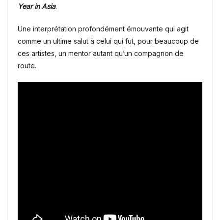
Year in Asia
.
Une interprétation profondément émouvante qui agit
comme un ultime salut à celui qui fut, pour beaucoup de
ces artistes, un mentor autant qu’un compagnon de
route.