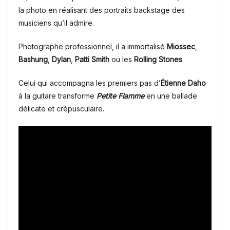
la photo en réalisant des portraits backstage des
musiciens qu’il admire.
Photographe professionnel, il a immortalisé
Miossec
,
Bashung
,
Dylan
,
Patti Smith
ou les
Rolling Stones
.
Celui qui accompagna les premiers pas d’
Étienne Daho
à la guitare transforme
Petite Flamme
en une ballade
délicate et crépusculaire.