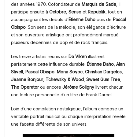
des années 1970. Cofondateur de
Marquis de Sade
, il
participa ensuite à
Octobre
,
Senso
et
Republik
, tout en
accompagnant les débuts d’
Étienne Daho
puis de
Pascal
Obispo
. Son sens de la mélodie, son élégance d’écriture
et son ouverture artistique ont profondément marqué
plusieurs décennies de pop et de rock français.
Les treize artistes réunis sur
Da Viken
illustrent
parfaitement cette influence durable.
Étienne Daho
,
Alan
Stivell
,
Pascal Obispo
,
Mona Soyoc
,
Christian Dargelos
,
Jeanne Bonjour
,
Tchewsky & Wood
,
Sweet Gum Tree
,
The Operator
ou encore
Jérôme Soligny
livrent chacun
une lecture personnelle d’un titre de Frank Darcel.
Loin d’une compilation nostalgique, l’album compose un
véritable portrait musical où chaque interprétation révèle
une facette différente de son univers.