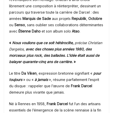
librement une composition à réinterpréter, dessinant un
parcours qui traverse toute la carrière de Darcel : des
années
Marquis de Sade
aux projets
Republik
,
Octobre
ou
Senso
, sans oublier ses collaborations déterminantes
avec
Étienne Daho
et son album solo
Atao
.
«
Nous voulions que ce soit hétéroclite,
précise Christian
Dargelos,
avec des choses plus années 1980, des
morceaux plus rock, des ballades. L’idée était aussi de
balayer quarante-cinq ans de carrière.
»
Le titre
Da Viken
, expression bretonne signifiant «
pour
toujours
» ou «
à jamais
», résume parfaitement l’esprit
du disque : rappeler que l’œuvre de
Frank Darcel
demeure plus vivante que jamais.
Né à Rennes en 1958,
Frank Darcel
fut l’un des artisans
essentiels de l’émergence de la scène rennaise à la fin