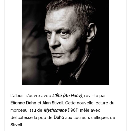
L’album s’ouvre avec
L’Été (An Hañv)
, revisité par
Étienne Daho
et
Alan Stivell
. Cette nouvelle lecture du
morceau issu de
Mythomane
(1981) mêle avec
délicatesse la pop de
Daho
aux couleurs celtiques de
Stivell
.