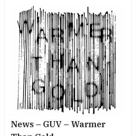
News – GUV – Warmer