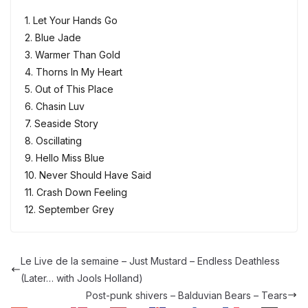
1. Let Your Hands Go
2. Blue Jade
3. Warmer Than Gold
4. Thorns In My Heart
5. Out of This Place
6. Chasin Luv
7. Seaside Story
8. Oscillating
9. Hello Miss Blue
10. Never Should Have Said
11. Crash Down Feeling
12. September Grey
Le Live de la semaine – Just Mustard – Endless Deathless
(Later… with Jools Holland)
Post-punk shivers – Balduvian Bears – Tears