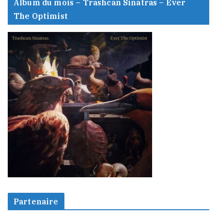
Album du mois – Trashcan Sinatras – Ever
The Optimist
Partenaire