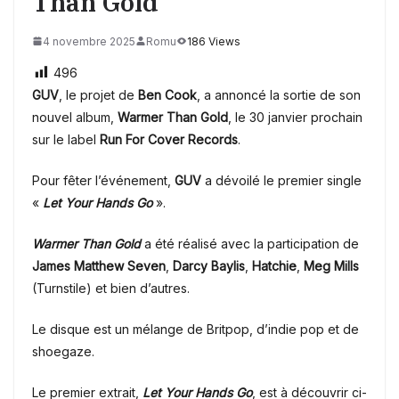
Than Gold
4 novembre 2025
Romu
186 Views
496
GUV
, le projet de
Ben Cook
, a annoncé la sortie de son
nouvel album,
Warmer Than Gold
, le 30 janvier prochain
sur le label
Run For Cover Records
.
Pour fêter l’événement,
GUV
a dévoilé le premier single
«
Let Your Hands Go
».
Warmer Than Gold
a été réalisé avec la participation de
James Matthew Seven
,
Darcy Baylis
,
Hatchie
,
Meg Mills
(Turnstile) et bien d’autres.
Le disque est un mélange de Britpop, d’indie pop et de
shoegaze.
Le premier extrait,
Let Your Hands Go
, est à découvrir ci-