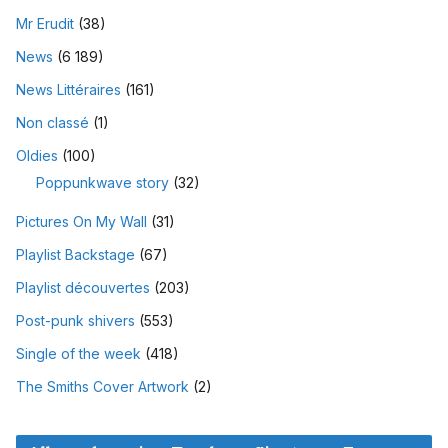
Mr Erudit
(38)
News
(6 189)
News Littéraires
(161)
Non classé
(1)
Oldies
(100)
Poppunkwave story
(32)
Pictures On My Wall
(31)
Playlist Backstage
(67)
Playlist découvertes
(203)
Post-punk shivers
(553)
Single of the week
(418)
The Smiths Cover Artwork
(2)