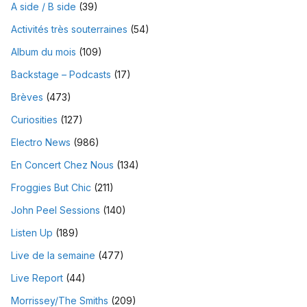
A side / B side
(39)
Activités très souterraines
(54)
Album du mois
(109)
Backstage – Podcasts
(17)
Brèves
(473)
Curiosities
(127)
Electro News
(986)
En Concert Chez Nous
(134)
Froggies But Chic
(211)
John Peel Sessions
(140)
Listen Up
(189)
Live de la semaine
(477)
Live Report
(44)
Morrissey/The Smiths
(209)