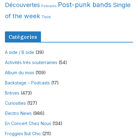
Post-punk bands
Single
Découvertes
Podcasts
of the week
Tuco
Catégories
A side / B side
(39)
Activités très souterraines
(54)
Album du mois
(109)
Backstage – Podcasts
(17)
Brèves
(473)
Curiosities
(127)
Electro News
(986)
En Concert Chez Nous
(134)
Froggies But Chic
(211)