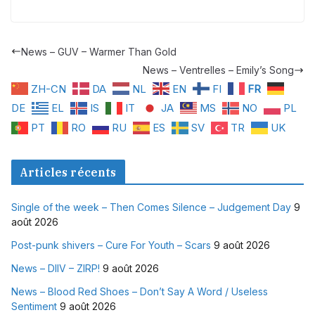
News – GUV – Warmer Than Gold
News – Ventrelles – Emily’s Song
ZH-CN
DA
NL
EN
FI
FR
DE
EL
IS
IT
JA
MS
NO
PL
PT
RO
RU
ES
SV
TR
UK
Articles récents
Single of the week – Then Comes Silence – Judgement Day
9
août 2026
Post-punk shivers – Cure For Youth – Scars
9 août 2026
News – DIIV – ZIRP!
9 août 2026
News – Blood Red Shoes – Don’t Say A Word / Useless
Sentiment
9 août 2026