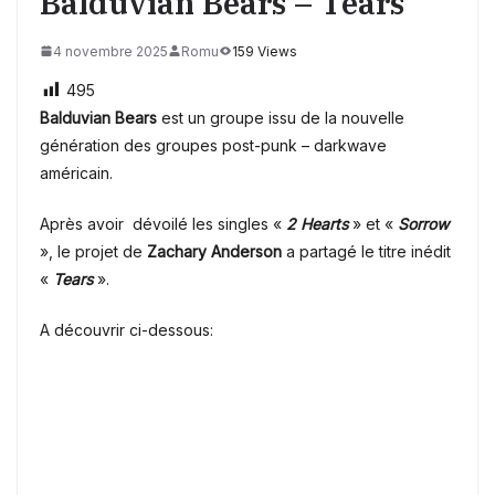
Balduvian Bears – Tears
4 novembre 2025
Romu
159 Views
495
Balduvian Bears
est un groupe issu de la nouvelle
génération des groupes post-punk – darkwave
américain.
Après avoir dévoilé les singles «
2 Hearts
» et «
Sorrow
», le projet de
Zachary Anderson
a partagé le titre inédit
«
Tears
».
A découvrir ci-dessous: