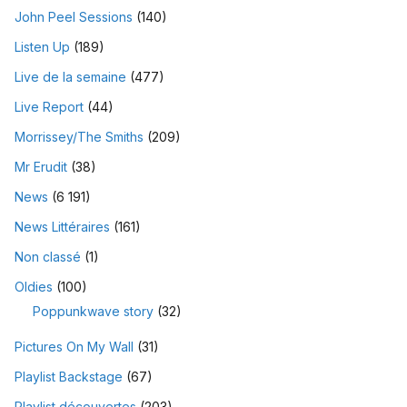
John Peel Sessions
(140)
Listen Up
(189)
Live de la semaine
(477)
Live Report
(44)
Morrissey/The Smiths
(209)
Mr Erudit
(38)
News
(6 191)
News Littéraires
(161)
Non classé
(1)
Oldies
(100)
Poppunkwave story
(32)
Pictures On My Wall
(31)
Playlist Backstage
(67)
Playlist découvertes
(203)