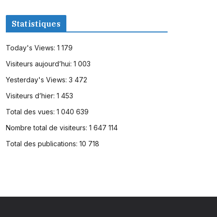
Statistiques
Today's Views:
1 179
Visiteurs aujourd’hui:
1 003
Yesterday's Views:
3 472
Visiteurs d’hier:
1 453
Total des vues:
1 040 639
Nombre total de visiteurs:
1 647 114
Total des publications:
10 718