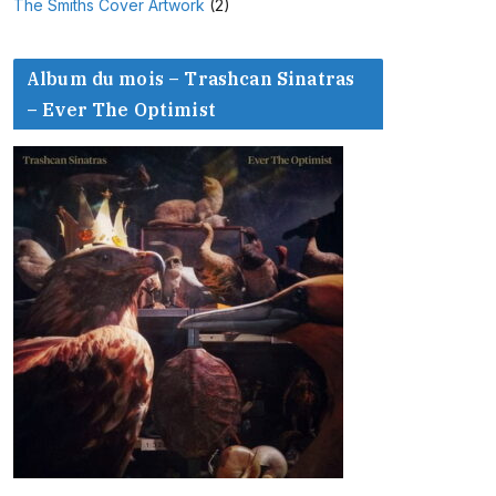
The Smiths Cover Artwork
(2)
Album du mois – Trashcan Sinatras
– Ever The Optimist