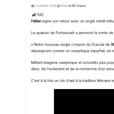
2 octobre 2025
Romu
181 Views
592
Hallan
signe son retour avec un single inédit intit
Le quatuor de Portsmouth
a annoncé la sortie de
« Notre nouveau single s’inspire du Dracula de
S
dépeignons comme un romantique imparfait, en m
Mêlant imagerie vampirique et sonorités plus pop
désir, de l’isolement et de la recherche d’un sens 
C’est à la fois un clin d’œil à la tradition littéra