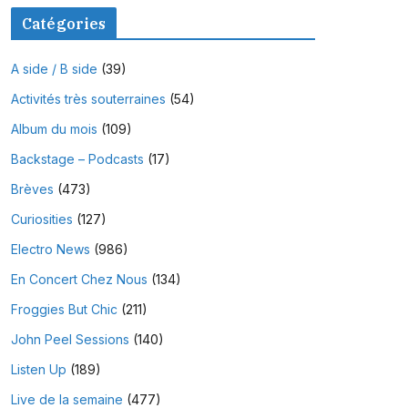
Catégories
A side / B side
(39)
Activités très souterraines
(54)
Album du mois
(109)
Backstage – Podcasts
(17)
Brèves
(473)
Curiosities
(127)
Electro News
(986)
En Concert Chez Nous
(134)
Froggies But Chic
(211)
John Peel Sessions
(140)
Listen Up
(189)
Live de la semaine
(477)