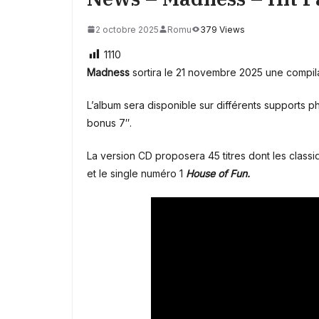
2 octobre 2025
Romu
379 Views
1110
Madness
sortira le 21 novembre 2025 une compila
L’album sera disponible sur différents supports 
bonus 7″.
La version CD proposera 45 titres dont les class
et le single numéro 1
House of Fun.