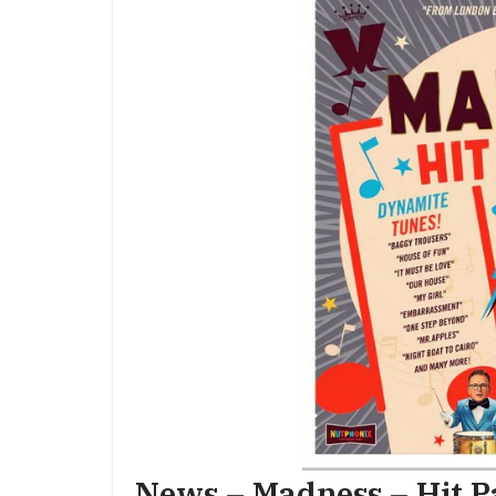
News – Madness – Hit P