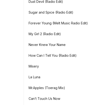
Dust Devil (Radio Edit)
Sugar and Spice (Radio Edit)
Forever Young (Melt Music Radio Edit)
My Girl 2 (Radio Edit)
Never Knew Your Name
How Can I Tell You (Radio Edit)
Misery
La Luna
Mr.Apples (Toerag Mix)
Can’t Touch Us Now