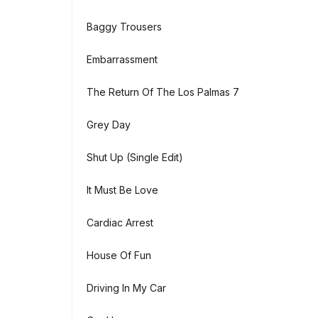
Baggy Trousers
Embarrassment
The Return Of The Los Palmas 7
Grey Day
Shut Up (Single Edit)
It Must Be Love
Cardiac Arrest
House Of Fun
Driving In My Car