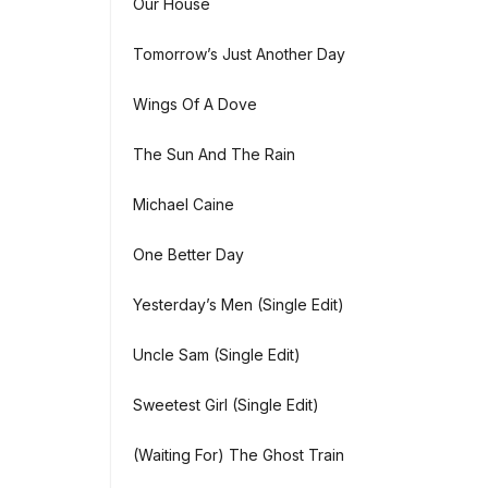
Our House
Tomorrow’s Just Another Day
Wings Of A Dove
The Sun And The Rain
Michael Caine
One Better Day
Yesterday’s Men (Single Edit)
Uncle Sam (Single Edit)
Sweetest Girl (Single Edit)
(Waiting For) The Ghost Train