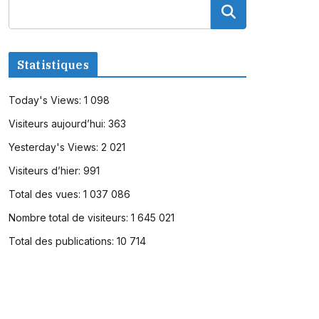
Statistiques
Today's Views:
1 098
Visiteurs aujourd’hui:
363
Yesterday's Views:
2 021
Visiteurs d’hier:
991
Total des vues:
1 037 086
Nombre total de visiteurs:
1 645 021
Total des publications:
10 714