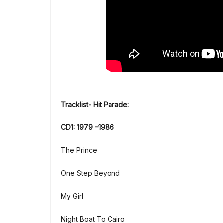
Tracklist- Hit Parade:
CD1: 1979 –1986
The Prince
One Step Beyond
My Girl
Night Boat To Cairo