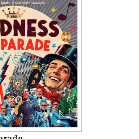
arade