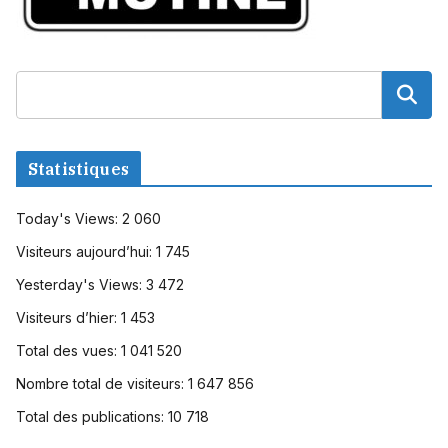
Statistiques
Today's Views:
2 060
Visiteurs aujourd’hui:
1 745
Yesterday's Views:
3 472
Visiteurs d’hier:
1 453
Total des vues:
1 041 520
Nombre total de visiteurs:
1 647 856
Total des publications:
10 718