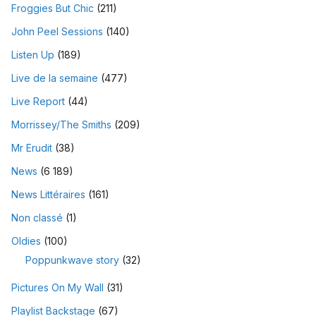
Froggies But Chic
(211)
John Peel Sessions
(140)
Listen Up
(189)
Live de la semaine
(477)
Live Report
(44)
Morrissey/The Smiths
(209)
Mr Erudit
(38)
News
(6 189)
News Littéraires
(161)
Non classé
(1)
Oldies
(100)
Poppunkwave story
(32)
Pictures On My Wall
(31)
Playlist Backstage
(67)