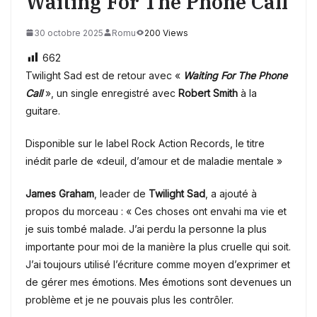
Waiting For The Phone Call
30 octobre 2025
Romu
200 Views
662
Twilight Sad est de retour avec «
Waiting For The Phone
Call
», un single enregistré avec
Robert Smith
à la
guitare.
Disponible sur le label Rock Action Records, le titre
inédit
parle de «deuil, d’amour et de maladie mentale »
James Graham
, leader de
Twilight Sad
, a ajouté à
propos du morceau : «
Ces choses ont envahi ma vie et
je suis tombé malade.
J’ai perdu la personne la plus
importante pour moi de la manière la plus cruelle qui soit.
J’ai toujours utilisé l’écriture comme moyen d’exprimer et
de gérer mes émotions.
Mes émotions sont devenues un
problème et je ne pouvais plus les contrôler.