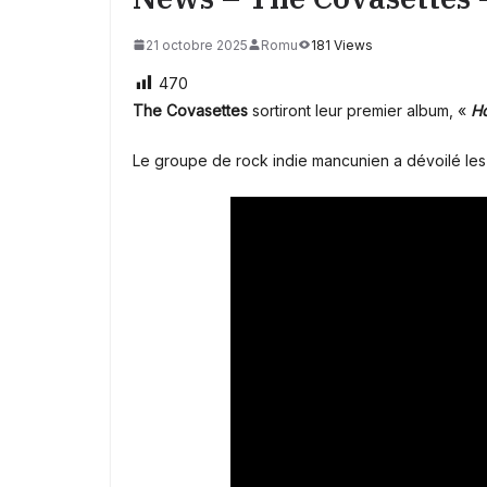
21 octobre 2025
Romu
181 Views
470
The Covasettes
sortiront leur premier album, «
Ho
Le groupe de rock indie mancunien a dévoilé les 