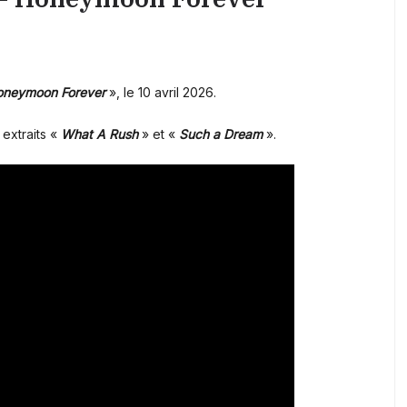
neymoon Forever
», le 10 avril 2026.
extraits «
What A Rush
» et «
Such a Dream
».