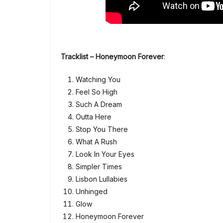
Tracklist – Honeymoon Forever
:
Watching You
Feel So High
Such A Dream
Outta Here
Stop You There
What A Rush
Look In Your Eyes
Simpler Times
Lisbon Lullabies
Unhinged
Glow
Honeymoon Forever