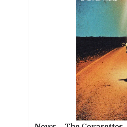
News – The Covasettes