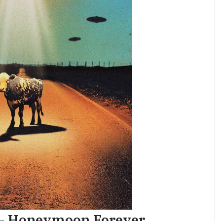
 – Honeymoon Forever