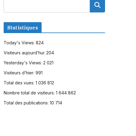
Statistiques
Today's Views:
824
Visiteurs aujourd’hui:
204
Yesterday's Views:
2 021
Visiteurs d’hier:
991
Total des vues:
1 036 812
Nombre total de visiteurs:
1 644 862
Total des publications:
10 714