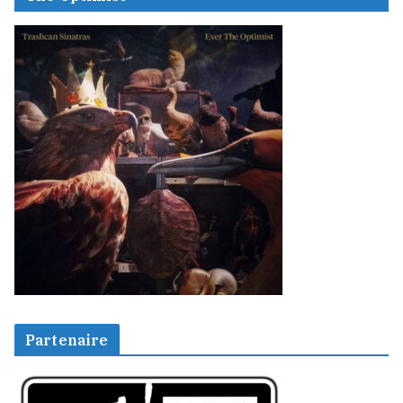
Partenaire