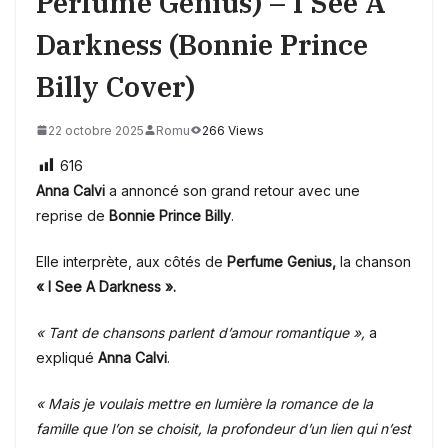
Perfume Genius) – I See A
Darkness (Bonnie Prince
Billy Cover)
22 octobre 2025
Romu
266 Views
616
Anna Calvi
a annoncé son grand retour avec une
reprise de
Bonnie Prince Billy
.
Elle interprète, aux côtés de
Perfume Genius,
la chanson
« I See A Darkness ».
« Tant de chansons parlent d’amour romantique »,
a
expliqué
Anna Calvi
.
« Mais je voulais mettre en lumière la romance de la
famille que l’on se choisit, la profondeur d’un lien qui n’est