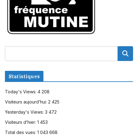
Statistiques
Today's Views:
4 208
Visiteurs aujourd’hui:
2 425
Yesterday's Views:
3 472
Visiteurs d’hier:
1 453
Total des vues:
1 043 668