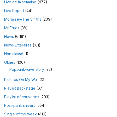
Live de la semaine
(477)
Live Report
(44)
Morrissey/The Smiths
(209)
Mr Erudit
(38)
News
(6 191)
News Littéraires
(161)
Non classé
(1)
Oldies
(100)
Poppunkwave story
(32)
Pictures On My Wall
(31)
Playlist Backstage
(67)
Playlist découvertes
(203)
Post-punk shivers
(554)
Single of the week
(419)