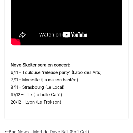
Novo Skelter sera en concert:
6/11 – Toulouse ‘release party’ (Labo des Arts)
7/11 – Marseille (La maison hantée)
8/11 – Strasbourg (Le Local)
19/12 – Lille (La bulle Café)
20/12 – Lyon (Le Trokson)
Bad News – Mort de Dave Ball (Soft Cell)