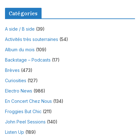
Catégories
A side / B side
(39)
Activités très souterraines
(54)
Album du mois
(109)
Backstage – Podcasts
(17)
Brèves
(473)
Curiosities
(127)
Electro News
(986)
En Concert Chez Nous
(134)
Froggies But Chic
(211)
John Peel Sessions
(140)
Listen Up
(189)