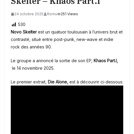
Skelter – Khaos Part.I
24 octobre 2025
Romu
251 Views
530
Novo Skelter
est un quatuor toulousain à l’univers brut et
contrasté, situé entre post-punk, new-wave et indie
rock des années 90.
Le groupe a annoncé la sortie de son EP,
Khaos Part.I,
le 14 novembre 2025.
Le premier extrait,
Die Alone,
est à découvrir ci-dessous: