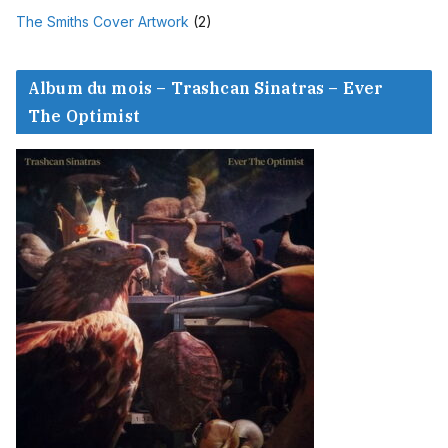
The Smiths Cover Artwork
(2)
Album du mois – Trashcan Sinatras – Ever
The Optimist