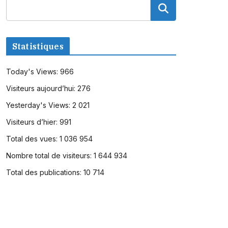
Statistiques
Today's Views:
966
Visiteurs aujourd’hui:
276
Yesterday's Views:
2 021
Visiteurs d’hier:
991
Total des vues:
1 036 954
Nombre total de visiteurs:
1 644 934
Total des publications:
10 714