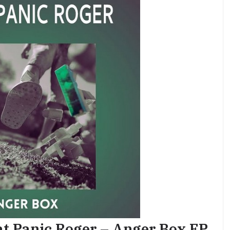
at Panic Roger – Anger Box EP