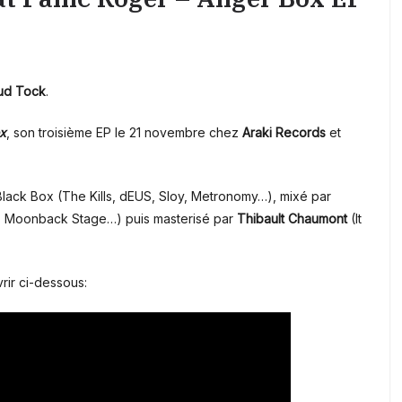
ud Tock
.
x
, son troisième EP le 21 novembre chez
Araki Records
et
Black Box (The Kills, dEUS, Sloy, Metronomy…), mixé par
, Moonback Stage…) puis masterisé par
Thibault Chaumont
(It
rir ci-dessous: