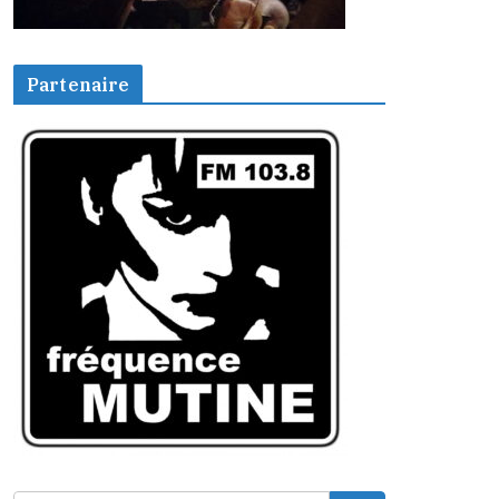
Partenaire