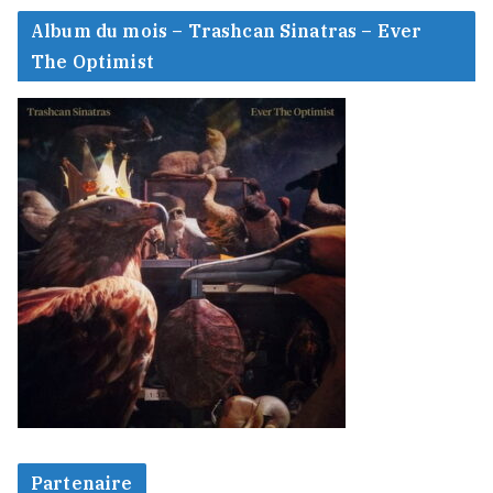
Album du mois – Trashcan Sinatras – Ever
The Optimist
Partenaire