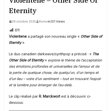
Violentene – Other Side Of
Eternity
29 octobre 2025
Romu
201 Views
611
Violentene
a partagé son nouveau single «
Other Side of
Eternity
».
Le duo canadien darkwave/synthpop a précisé : «
The
Other Side of Eternity
»
explore le thème de l’acceptation
des émotions profondes et universelles de l’amour et de
la perte de quelque chose, de quelqu’un, d’un temps et
d’un lieu – voire d’un sentiment – ​​tout en trouvant l’espoir
et la lumière pour émerger de l’au-delà.
Le clip réalisé par
R. Marckwort
est à découvrir ci-
dessous: