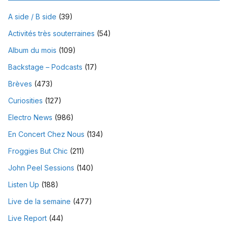
A side / B side
(39)
Activités très souterraines
(54)
Album du mois
(109)
Backstage – Podcasts
(17)
Brèves
(473)
Curiosities
(127)
Electro News
(986)
En Concert Chez Nous
(134)
Froggies But Chic
(211)
John Peel Sessions
(140)
Listen Up
(188)
Live de la semaine
(477)
Live Report
(44)