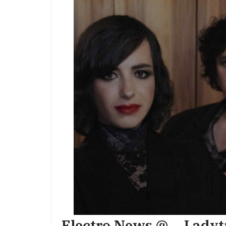
Electro News @ – Ladytr