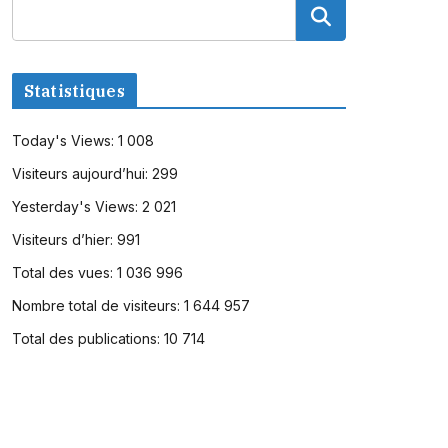
Statistiques
Today's Views:
1 008
Visiteurs aujourd’hui:
299
Yesterday's Views:
2 021
Visiteurs d’hier:
991
Total des vues:
1 036 996
Nombre total de visiteurs:
1 644 957
Total des publications:
10 714