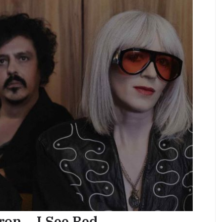
on – I See Red