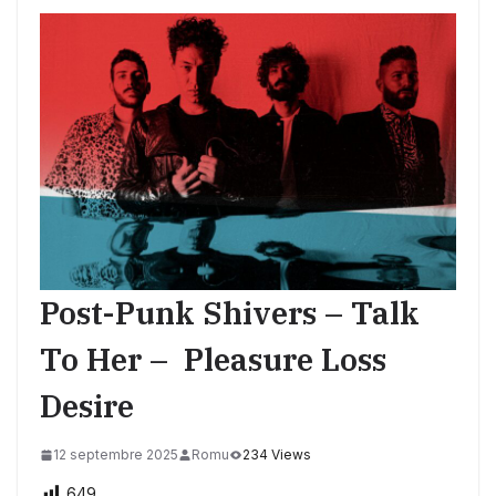
Post-Punk Shivers – Talk
To Her – Pleasure Loss
Desire
12 septembre 2025
Romu
234 Views
649