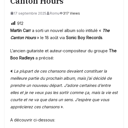
Canton Hours
17 septembre 2025
Romu
317 Views
912
Martin Carr
a sorti un nouvel album solo intitulé «
The
Canton Hours
» le 18 août via
Sonic Boy Records
.
L’ancien guitariste et auteur-compositeur du groupe
The
Boo Radleys
a précisé:
«
La plupart de ces chansons devaient constituer la
meilleure partie du prochain album, mais j’ai décidé de
prendre un nouveau départ. J’adore certaines d’entre
elles et je ne veux pas les sortir comme ça, mais la vie est
courte et ne va que dans un sens. J’espère que vous
apprécierez ces chansons
».
A découvrir ci-dessous: